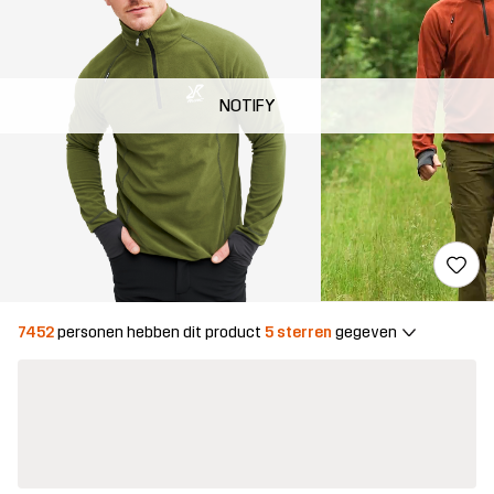
NOTIFY
7452
personen hebben dit product
5 sterren
gegeven