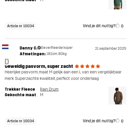
Vind je dit nuttig?
0
Article nr 10034
Danny C.
Geverifieerde koper
21 september 2025
Afmetingen:
182cm, 80kg
D
Geweldig pasvorm, super zacht
Heerlijke pasvorm, maat M gelijk aan een L van een vergelijkbaar
merk. Superzachte kwaliteit, perfect voor onderlaag
Trekker Fleece
Rain Drum
Gekochte maat
M
Vind je dit nuttig?
0
Article nr 10034