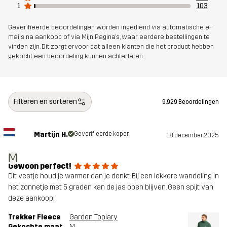
1
103
Geverifieerde beoordelingen worden ingediend via automatische e-
mails na aankoop of via Mijn Pagina's, waar eerdere bestellingen te
vinden zijn. Dit zorgt ervoor dat alleen klanten die het product hebben
gekocht een beoordeling kunnen achterlaten.
Filteren en sorteren
9.929 Beoordelingen
Martijn H.
Geverifieerde koper
18 december 2025
M
Gewoon perfect!
Dit vestje houd je warmer dan je denkt. Bij een lekkere wandeling in
het zonnetje met 5 graden kan de jas open blijven. Geen spijt van
deze aankoop!
Trekker Fleece
Garden Topiary
Gekochte maat
M