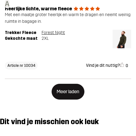
A
Heerlijke lichte, warme fleece
Met een maatje groter heerlijk en warm te dragen en neemt weinig
ruimte in bagage in.
Trekker Fleece
Forest Night
Gekochte maat
2XL
Vind je dit nuttig?
0
Article nr 10034
Meer laden
Dit vind je misschien ook leuk