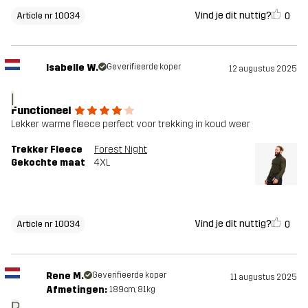
Vind je dit nuttig?
0
Article nr 10034
Isabelle W.
Geverifieerde koper
12 augustus 2025
I
Functioneel
Lekker warme fleece perfect voor trekking in koud weer
Trekker Fleece
Forest Night
Gekochte maat
4XL
Vind je dit nuttig?
0
Article nr 10034
Rene M.
Geverifieerde koper
11 augustus 2025
Afmetingen:
189cm, 81kg
R