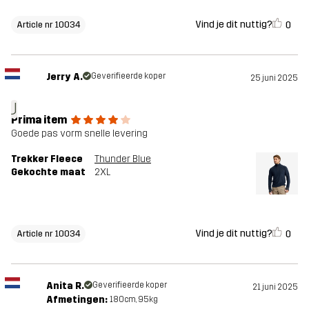
Vind je dit nuttig?
0
Article nr 10034
Jerry A.
Geverifieerde koper
25 juni 2025
J
Prima item
Goede pas vorm snelle levering
Trekker Fleece
Thunder Blue
Gekochte maat
2XL
Vind je dit nuttig?
0
Article nr 10034
Anita R.
Geverifieerde koper
21 juni 2025
Afmetingen:
180cm, 95kg