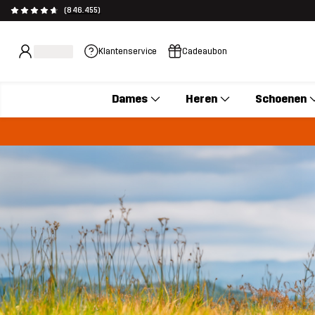
(846.455)
Klantenservice
Cadeaubon
Dames
Heren
Schoenen