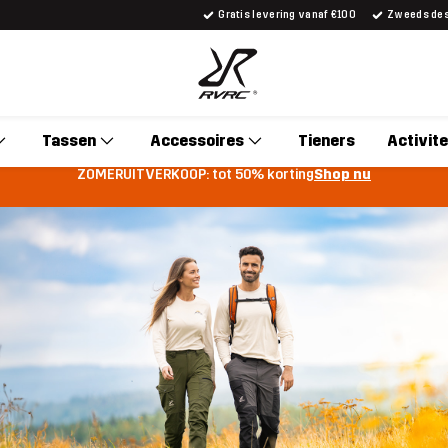
Gratis levering vanaf €100
Zweeds desi
Tassen
Accessoires
Tieners
Activite
ZOMERUITVERKOOP: tot 50% korting
Shop nu