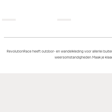
RevolutionRace heeft outdoor- en wandelkleding voor allerlei buite
weersomstandigheden. Maak je klaar 