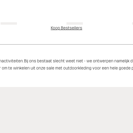
Koop Bestsellers
nactiviteiten. Bij ons bestaat slecht weet niet - we ontwerpen namelij
om te winkelen uit onze sale met outdoorkleding voor een hele goede 