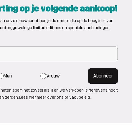
ting op je volgende aankoop!
an onze nieuwsbrief ben je de eerste die op de hoogte is van
cten, geweldige limited editions en speciale aanbiedingen.
Man
Vrouw
Abonneer
haten spam net zoveel als jij en we verkopen je gegevens nooit
an derden. Lees
hier
meer over ons privacybeleid.