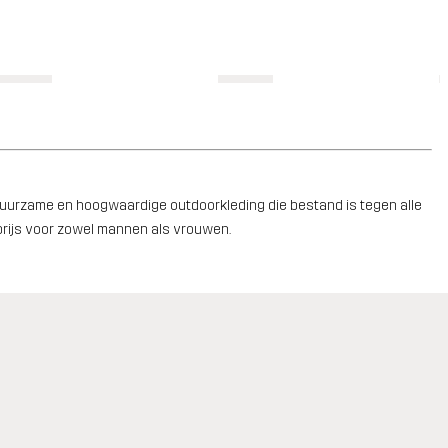
k duurzame en hoogwaardige outdoorkleding die bestand is tegen alle
prijs voor zowel mannen als vrouwen.