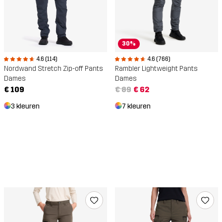
30%
4.6 (114)
4.6 (766)
Nordwand Stretch Zip-off Pants
Rambler Lightweight Pants
Dames
Dames
€ 109
€ 89
€ 62
3 kleuren
7 kleuren