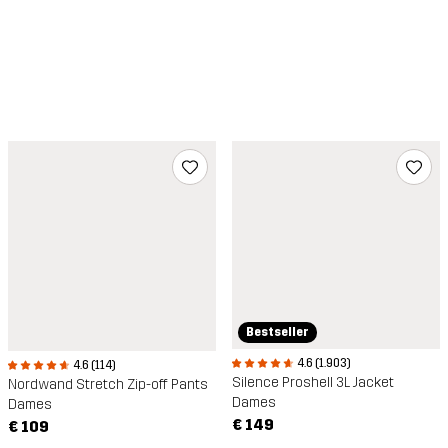
Bestseller
4.6 (1.903)
4.6 (114)
Silence Proshell 3L Jacket
Nordwand Stretch Zip-off Pants
Dames
Dames
€ 149
€ 109