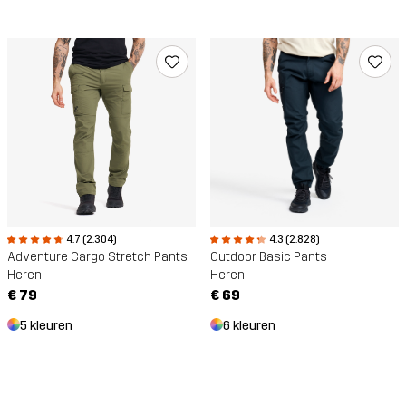
4.7 (2.304)
4.3 (2.828)
Adventure Cargo Stretch Pants
Outdoor Basic Pants
Heren
Heren
€ 79
€ 69
5 kleuren
6 kleuren