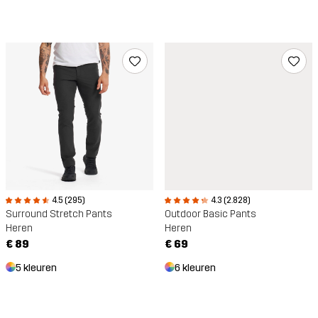
4.5 (295)
4.3 (2.828)
Surround Stretch Pants
Outdoor Basic Pants
Heren
Heren
€ 89
€ 69
5 kleuren
6 kleuren