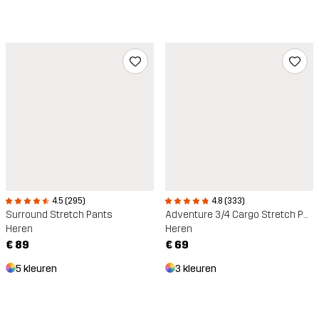
4.8 (333)
4.5 (295)
Adventure 3/4 Cargo Stretch Pants
Surround Stretch Pants
Heren
Heren
€ 69
€ 89
3 kleuren
5 kleuren