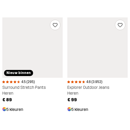
Nieuw binnen
4.5 (295)
4.6 (3.952)
Surround Stretch Pants
Explorer Outdoor Jeans
Heren
Heren
€ 89
€ 99
5 kleuren
5 kleuren