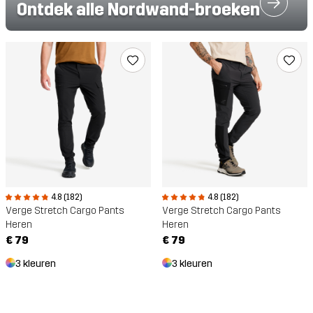
Ontdek alle Nordwand-broeken
4.8 (182)
4.8 (182)
Verge Stretch Cargo Pants
Verge Stretch Cargo Pants
Heren
Heren
€ 79
€ 79
3 kleuren
3 kleuren