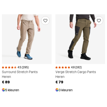
4.5 (295)
4.8 (182)
Surround Stretch Pants
Verge Stretch Cargo Pants
Heren
Heren
€ 89
€ 79
5 kleuren
3 kleuren