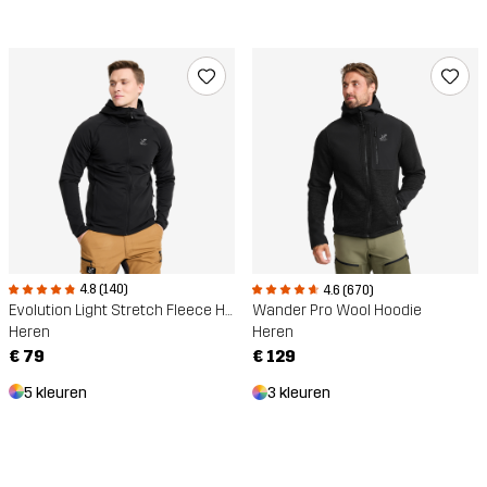
4.8 (140)
4.6 (670)
Evolution Light Stretch Fleece Hoodie
Wander Pro Wool Hoodie
Heren
Heren
€ 79
€ 129
5 kleuren
3 kleuren