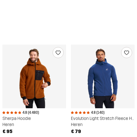
4.8 (4.480)
4.8 (140)
Sherpa Hoodie
Evolution Light Stretch Fleece Hoodie
Heren
Heren
€ 95
€ 79