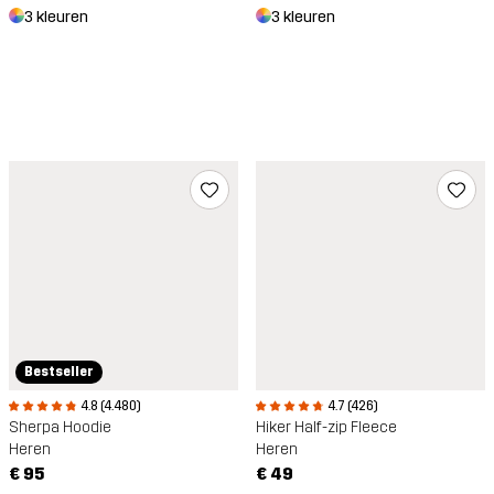
3 kleuren
3 kleuren
Bestseller
4.8 (4.480)
4.7 (426)
Sherpa Hoodie
Hiker Half-zip Fleece
Heren
Heren
€ 95
€ 49