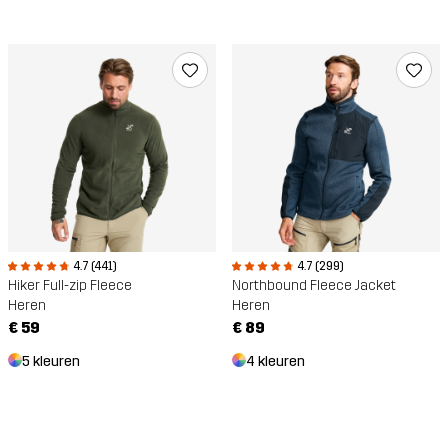
4.7 (441)
4.7 (299)
Hiker Full-zip Fleece
Northbound Fleece Jacket
Heren
Heren
€ 59
€ 89
5 kleuren
4 kleuren