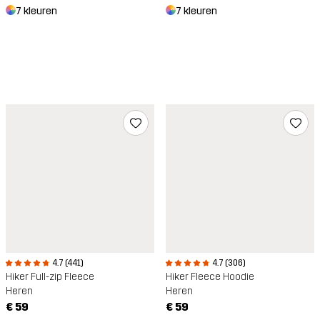
7 kleuren
7 kleuren
4.7 (441)
4.7 (306)
Hiker Full-zip Fleece
Hiker Fleece Hoodie
Heren
Heren
€ 59
€ 59