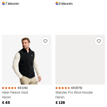
7 kleuren
3 kleuren
4.6 (141)
4.6 (670)
Hiker Fleece Vest
Wander Pro Wool Hoodie
Heren
Heren
€ 45
€ 129