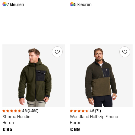
7 kleuren
5 kleuren
4.8 (4.480)
4.6 (71)
Sherpa Hoodie
Woodland Half-zip Fleece
Heren
Heren
€ 95
€ 69