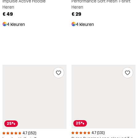
Impulse Active Hoodie
Performance Soft Mesh T-shirt
Heren
Heren
€ 49
€ 29
4 kleuren
4 kleuren
25%
25%
4.7 (131)
4.7 (152)