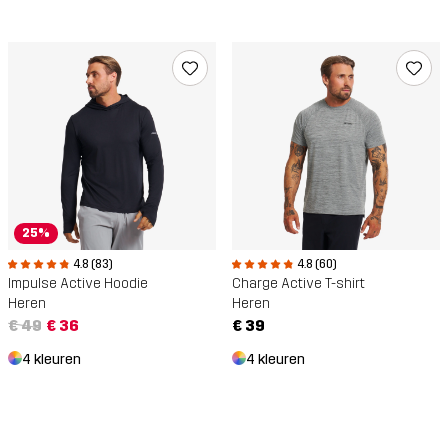
25%
4.8 (83)
4.8 (60)
Impulse Active Hoodie
Charge Active T-shirt
Heren
Heren
€ 49
€ 36
€ 39
4 kleuren
4 kleuren