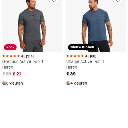
25%
Nieuw binnen
4.8 (214)
4.8 (60)
Direction Active T-shirt
Charge Active T-shirt
Heren
Heren
€ 29
€ 21
€ 39
6 kleuren
4 kleuren