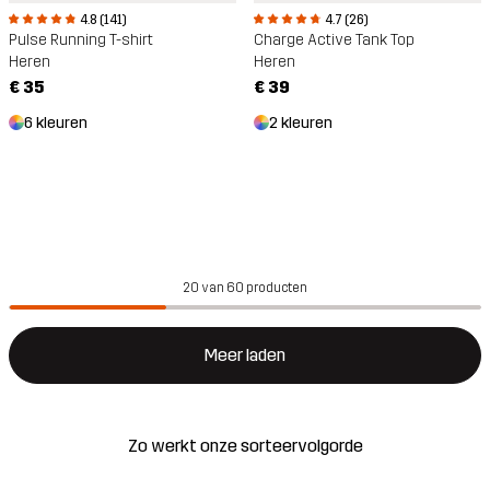
4.8 (141)
4.7 (26)
Pulse Running T-shirt
Charge Active Tank Top
Heren
Heren
€ 35
€ 39
6 kleuren
2 kleuren
20 van 60 producten
Meer laden
Zo werkt onze sorteervolgorde