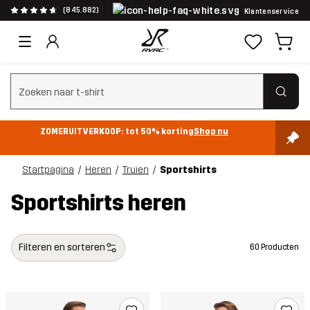
(845.882)
Klantenservice
Zoeken wissen
ZOMERUITVERKOOP: tot 50% korting
Shop nu
Startpagina
Heren
Truien
Sportshirts
Sportshirts heren
Filteren en sorteren
60 Producten