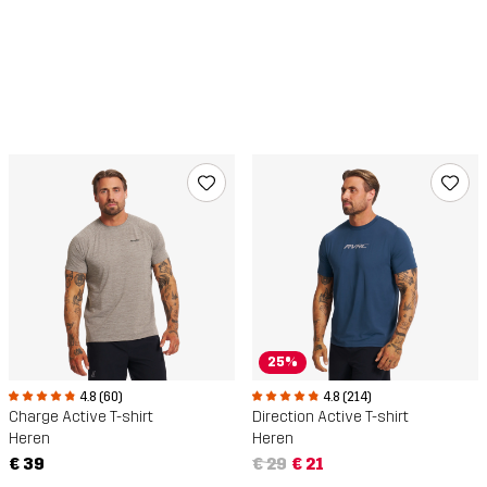
25%
4.8 (60)
4.8 (214)
Charge Active T-shirt
Direction Active T-shirt
Heren
Heren
€ 39
€ 29
€ 21