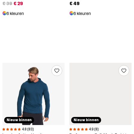
€ 39
€ 29
€ 49
6 kleuren
6 kleuren
Nieuw binnen
Nieuw binnen
4.8 (83)
4.9 (8)