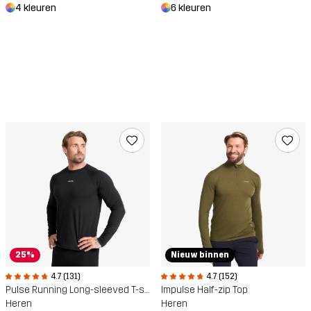
4 kleuren
6 kleuren
25%
Nieuw binnen
4.7 (131)
4.7 (152)
Pulse Running Long-sleeved T-shirt
Impulse Half-zip Top
Heren
Heren