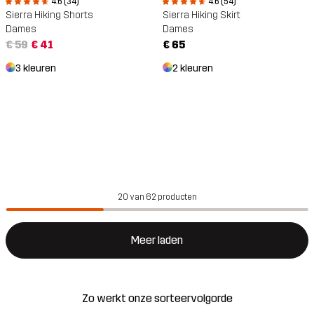
4.6 (34)
4.6 (54)
Sierra Hiking Shorts
Sierra Hiking Skirt
Dames
Dames
€ 59
€ 41
€ 65
3 kleuren
2 kleuren
20 van 62 producten
Meer laden
Zo werkt onze sorteervolgorde