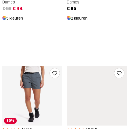
Dames
Dames
€ 59
€ 44
€ 65
5 kleuren
2 kleuren
30%