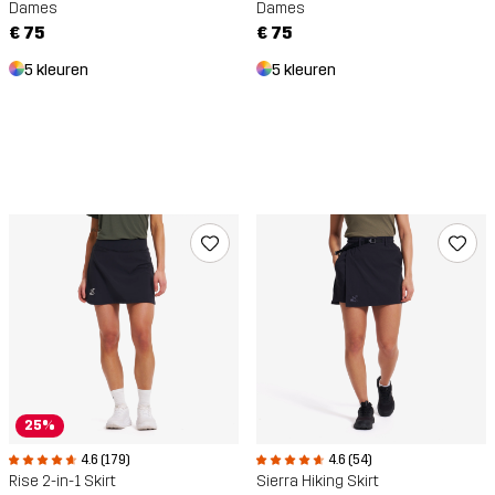
Dames
Dames
€ 75
€ 75
5 kleuren
5 kleuren
25%
4.6 (179)
4.6 (54)
Rise 2-in-1 Skirt
Sierra Hiking Skirt