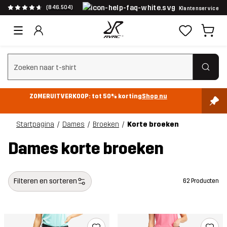
(846.504)
Klantenservice
Zoeken wissen
ZOMERUITVERKOOP: tot 50% korting
Shop nu
Startpagina
Dames
Broeken
Korte broeken
Dames korte broeken
Filteren en sorteren
62 Producten