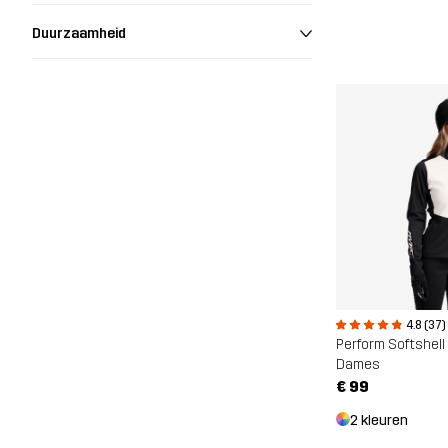
Duurzaamheid
4.8 (37)
Perform Softshell
Dames
€ 99
2 kleuren