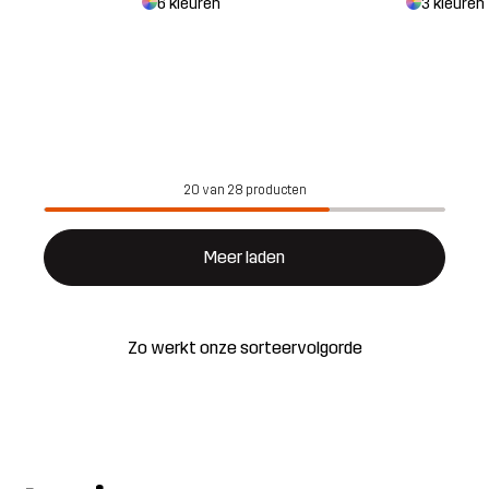
3 kleuren
6 kleuren
20 van 28 producten
Meer laden
Zo werkt onze sorteervolgorde