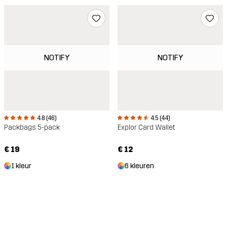
NOTIFY
NOTIFY
4.8 (46)
4.5 (44)
Packbags 5-pack
Explor Card Wallet
€ 19
€ 12
1 kleur
6 kleuren