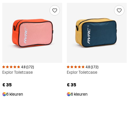
4.8 (172)
4.8 (172)
Explor Toiletcase
Explor Toiletcase
€ 35
€ 35
6 kleuren
6 kleuren