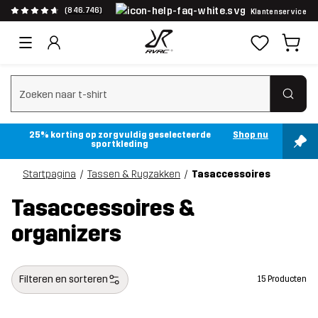
(846.746)
Klantenservice
Zoeken wissen
25% korting op zorgvuldig geselecteerde
Shop nu
sportkleding
Startpagina
Tassen & Rugzakken
Tasaccessoires
Tasaccessoires &
organizers
Filteren en sorteren
15 Producten