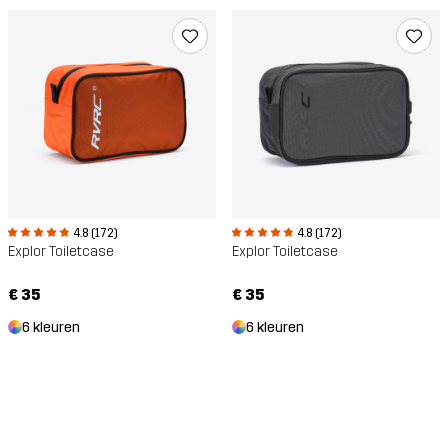
4.8 (172)
4.8 (172)
Explor Toiletcase
Explor Toiletcase
€ 35
€ 35
6 kleuren
6 kleuren