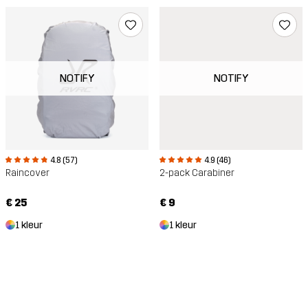
NOTIFY
NOTIFY
4.8 (57)
4.9 (46)
Raincover
2-pack Carabiner
€ 25
€ 9
1 kleur
1 kleur