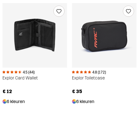
4.5 (44)
4.8 (172)
Explor Card Wallet
Explor Toiletcase
€ 12
€ 35
6 kleuren
6 kleuren