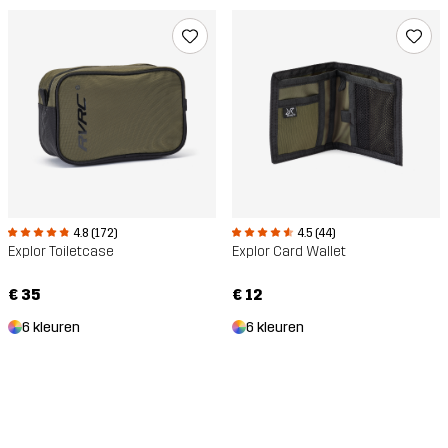
4.8 (172)
4.5 (44)
Explor Toiletcase
Explor Card Wallet
€ 35
€ 12
6 kleuren
6 kleuren