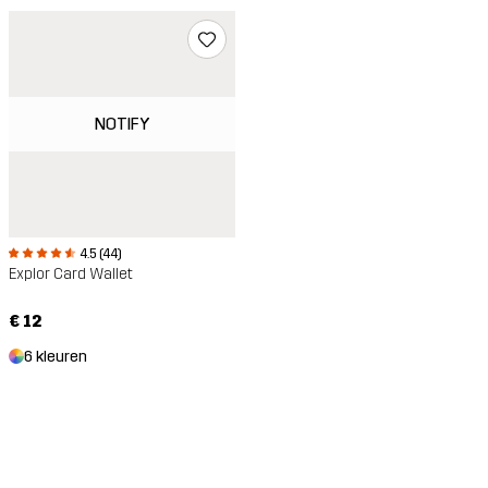
NOTIFY
4.5 (44)
Explor Card Wallet
€ 12
6 kleuren