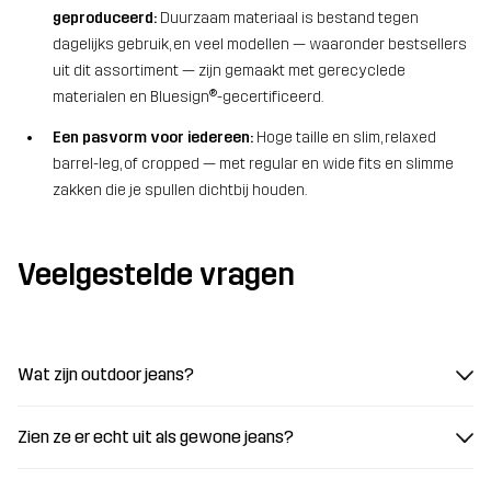
geproduceerd:
Duurzaam materiaal is bestand tegen
dagelijks gebruik, en veel modellen — waaronder bestsellers
uit dit assortiment — zijn gemaakt met gerecyclede
materialen en Bluesign®-gecertificeerd.
Een pasvorm voor iedereen:
Hoge taille en slim, relaxed
barrel-leg, of cropped — met regular en wide fits en slimme
zakken die je spullen dichtbij houden.
Veelgestelde vragen
Wat zijn outdoor jeans?
Zien ze er echt uit als gewone jeans?