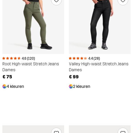
4.6 (120)
4.4 (28)
Root High-waist Stretch Jeans
Valley High-waist Stretch Jeans
Dames
Dames
€ 75
€ 99
4 kleuren
2 kleuren