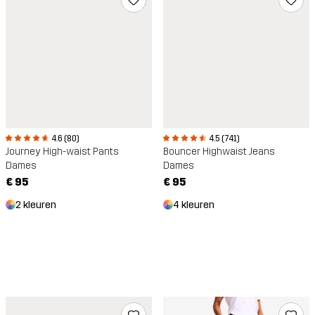
4.6 (80)
4.5 (741)
Journey High-waist Pants
Bouncer Highwaist Jeans
Dames
Dames
€ 95
€ 95
2 kleuren
4 kleuren