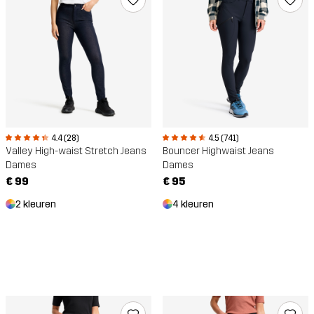
4.4 (28)
4.5 (741)
Valley High-waist Stretch Jeans
Bouncer Highwaist Jeans
Dames
Dames
€ 99
€ 95
2 kleuren
4 kleuren