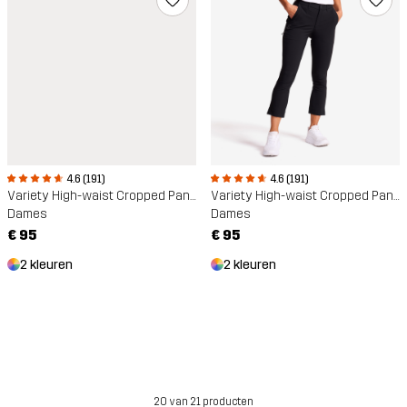
4.6 (191)
4.6 (191)
Variety High-waist Cropped Pants
Variety High-waist Cropped Pants
Dames
Dames
€ 95
€ 95
2 kleuren
2 kleuren
20 van 21 producten