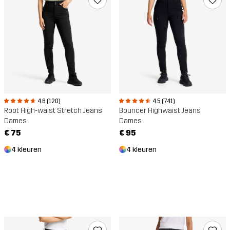
4.6 (120)
4.5 (741)
Root High-waist Stretch Jeans
Bouncer Highwaist Jeans
Dames
Dames
€ 75
€ 95
4 kleuren
4 kleuren