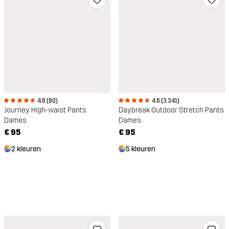
4.6 (80)
4.6 (3.341)
Journey High-waist Pants
Daybreak Outdoor Stretch Pants
Dames
Dames
€ 95
€ 95
2 kleuren
5 kleuren