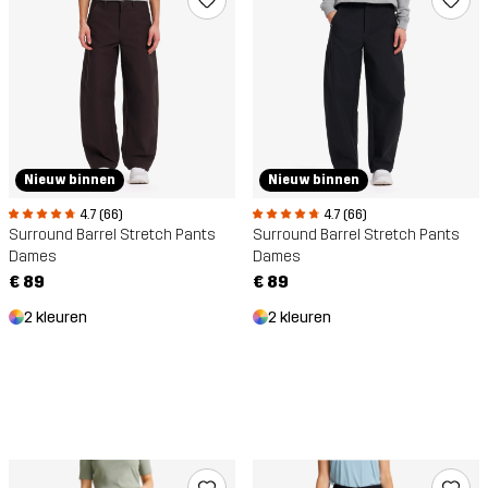
Nieuw binnen
Nieuw binnen
4.7 (66)
4.7 (66)
Surround Barrel Stretch Pants
Surround Barrel Stretch Pants
Dames
Dames
€ 89
€ 89
2 kleuren
2 kleuren