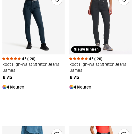
Nieuw binnen
4.6 (120)
4.6 (120)
Root High-waist Stretch Jeans
Root High-waist Stretch Jeans
Dames
Dames
€ 75
€ 75
4 kleuren
4 kleuren