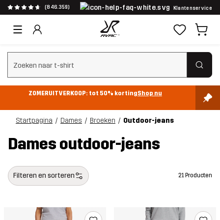
(846.359)
Klantenservice
Zoeken wissen
ZOMERUITVERKOOP: tot 50% korting
Shop nu
Startpagina
Dames
Broeken
Outdoor-jeans
Dames outdoor-jeans
Filteren en sorteren
21 Producten