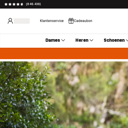
(846.439)
Klantenservice
Cadeaubon
Dames
Heren
Schoenen