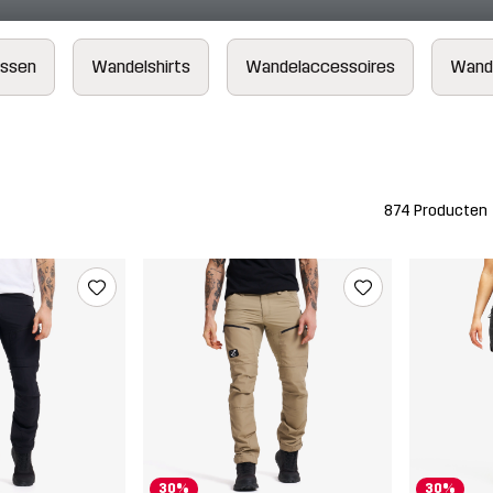
assen
Wandelshirts
Wandelaccessoires
Wand
874 Producten
30%
30%