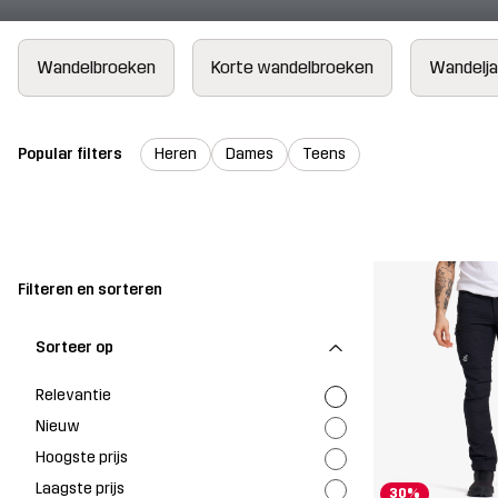
Wandelbroeken
Korte wandelbroeken
Wandelj
Popular filters
Heren
Dames
Teens
Filteren en sorteren
Sorteer op
Relevantie
Nieuw
Hoogste prijs
Laagste prijs
30%