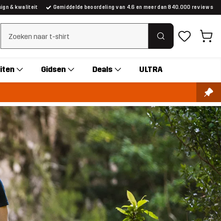
gn & kwaliteit
Gemiddelde beoordeling van 4.6 en meer dan 840.000 reviews
Zoeken wissen
iten
Gidsen
Deals
ULTRA