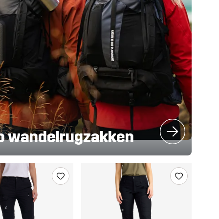
p wandelrugzakken