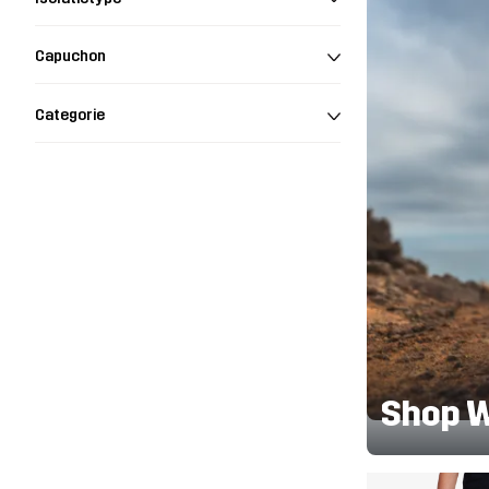
Capuchon
Categorie
Shop 