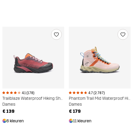
4.1 (178)
4.7 (2.787)
Trailblaze Waterproof Hiking Shoes
Phantom Trail Mid Waterproof Hiking Boots
Dames
Dames
€ 139
€ 179
6 kleuren
11 kleuren