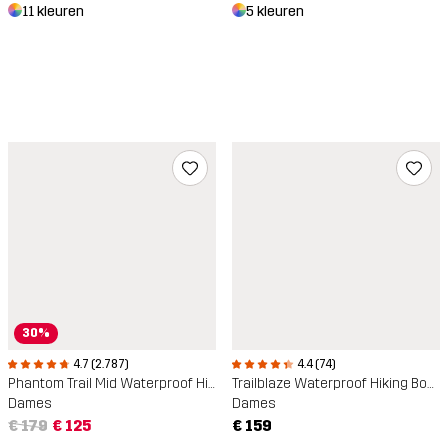
11 kleuren
5 kleuren
30%
4.7 (2.787)
4.4 (74)
Phantom Trail Mid Waterproof Hiking Boots
Trailblaze Waterproof Hiking Boots
Dames
Dames
€ 179
€ 125
€ 159