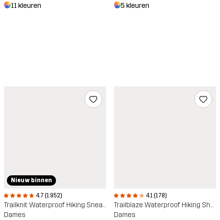
11 kleuren
5 kleuren
Nieuw binnen
4.7 (1.952)
4.1 (178)
Trailknit Waterproof Hiking Sneakers
Trailblaze Waterproof Hiking Shoes
Dames
Dames