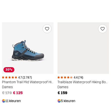
30%
4.7 (2.787)
4.4 (74)
Phantom Trail Mid Waterproof Hiking Boots
Trailblaze Waterproof Hiking Boots
Dames
Dames
€ 179
€ 125
€ 159
11 kleuren
5 kleuren