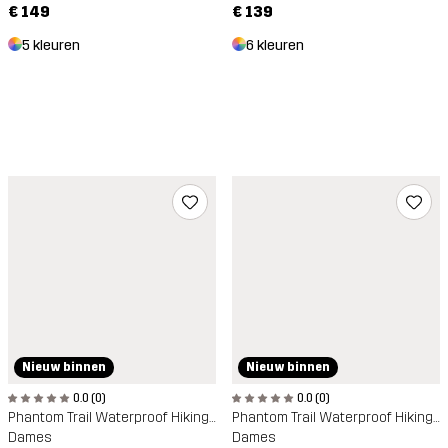
€ 149
€ 139
5 kleuren
6 kleuren
Nieuw binnen
Nieuw binnen
0.0 (0)
0.0 (0)
Phantom Trail Waterproof Hiking Shoe
Phantom Trail Waterproof Hiking Shoe
Dames
Dames