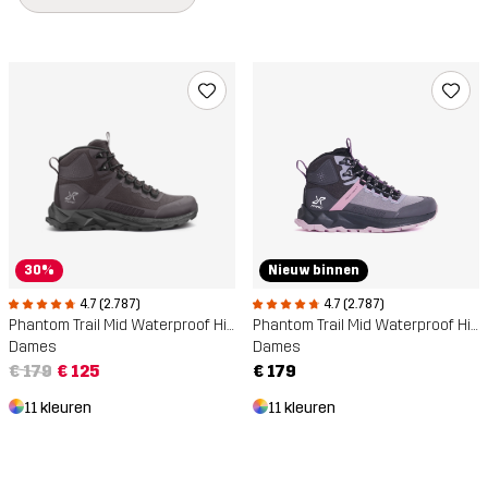
30%
Nieuw binnen
4.7 (2.787)
4.7 (2.787)
Phantom Trail Mid Waterproof Hiking Boots
Phantom Trail Mid Waterproof Hiking Boots
Dames
Dames
€ 179
€ 125
€ 179
11 kleuren
11 kleuren