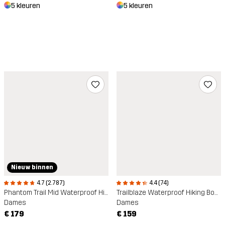
5 kleuren
5 kleuren
Nieuw binnen
4.7 (2.787)
4.4 (74)
Phantom Trail Mid Waterproof Hiking Boots
Trailblaze Waterproof Hiking Boots
Dames
Dames
€ 179
€ 159