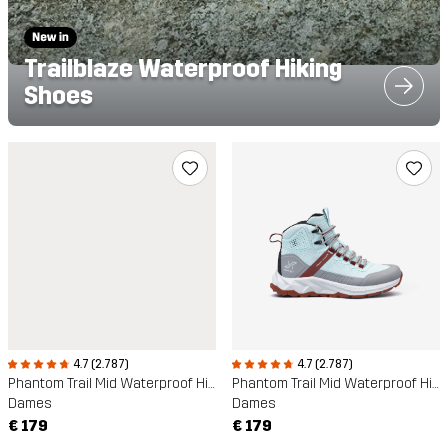
Trailblaze Waterproof Hiking
Shoes
4.7 (2.787)
4.7 (2.787)
Phantom Trail Mid Waterproof Hiking Boots
Phantom Trail Mid Waterproof Hiking Boots
Dames
Dames
€ 179
€ 179