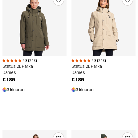
4.8 (243)
4.8 (243)
Status 2L Parka
Status 2L Parka
Dames
Dames
€ 189
€ 189
3 kleuren
3 kleuren