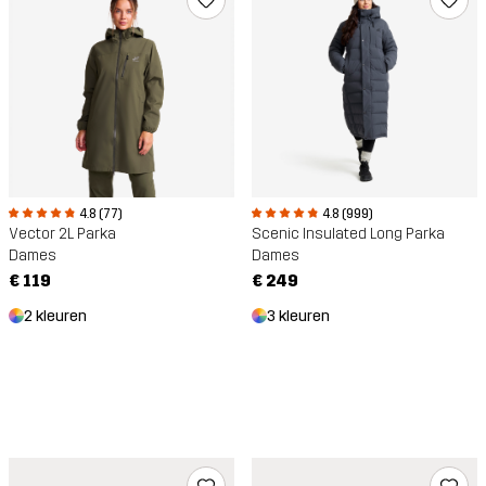
4.8 (77)
4.8 (999)
Vector 2L Parka
Scenic Insulated Long Parka
Dames
Dames
€ 119
€ 249
2 kleuren
3 kleuren