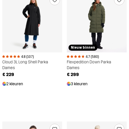
Nieuw binnen
4.8 (107)
4.7 (580)
Cloud 3L Long Shell Parka
Flexpedition Down Parka
Dames
Dames
€ 229
€ 299
2 kleuren
3 kleuren