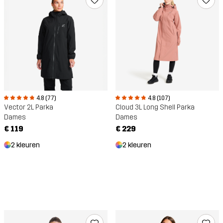
4.8 (77)
4.8 (107)
Vector 2L Parka
Cloud 3L Long Shell Parka
Dames
Dames
€ 119
€ 229
2 kleuren
2 kleuren