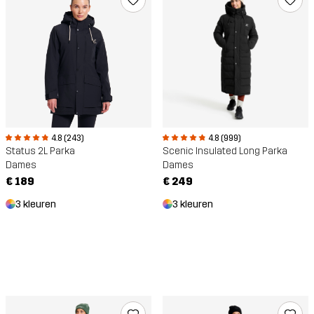
4.8 (243)
4.8 (999)
Status 2L Parka
Scenic Insulated Long Parka
Dames
Dames
€ 189
€ 249
3 kleuren
3 kleuren