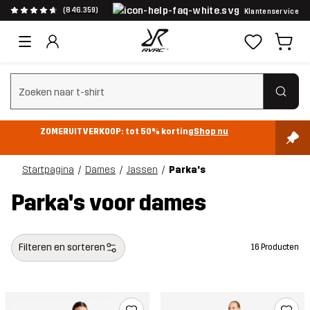
(846.359)
Klantenservice
Zoeken wissen
ZOMERUITVERKOOP: tot 50% korting
Shop nu
Startpagina
Dames
Jassen
Parka's
Parka's voor dames
Filteren en sorteren
16 Producten