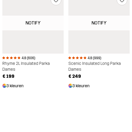
NOTIFY
NOTIFY
4.8 (999)
4.8 (606)
Scenic Insulated Long Parka
Rhyme 2L Insulated Parka
Dames
Dames
€ 249
€ 199
3 kleuren
3 kleuren