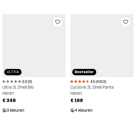
Bestseller
ULTRA
4.5 (4.913)
0.0 (0)
Cyclone 3L Shell Pants
Ultra 3L Shell Bib
Heren
Heren
€ 169
€ 349
4 kleuren
3 kleuren