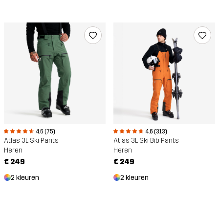
4.6 (75)
4.6 (313)
Atlas 3L Ski Pants
Atlas 3L Ski Bib Pants
Heren
Heren
€ 249
€ 249
2 kleuren
2 kleuren