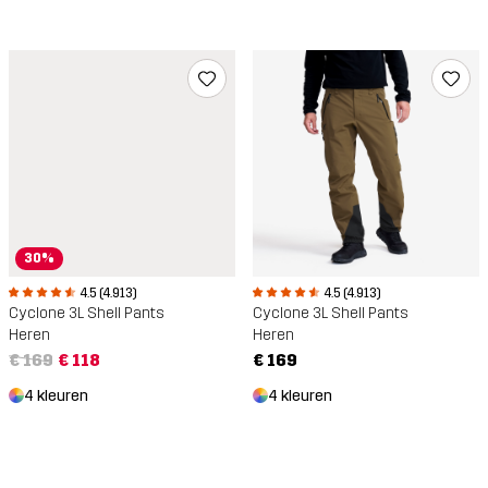
30%
4.5 (4.913)
4.5 (4.913)
Cyclone 3L Shell Pants
Cyclone 3L Shell Pants
Heren
Heren
€ 169
€ 118
€ 169
4 kleuren
4 kleuren