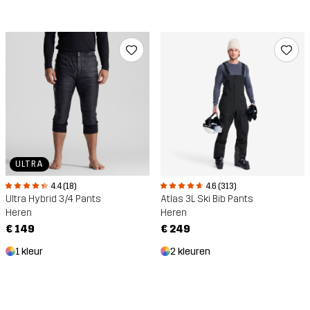
ULTRA
4.6 (313)
4.4 (18)
Atlas 3L Ski Bib Pants
Ultra Hybrid 3/4 Pants
Heren
Heren
€ 249
€ 149
2 kleuren
1 kleur