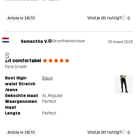
Vind je dit nuttig?
0
Article nr 14170
Samantha V.
Geverifieerde koper
25 maart 2026
S
Zit comfortabel
Fijne broek!
Root High-
Black
waist Stretch
Jeans
Gekochte maat
XL
, Regular
Waargenomen
Perfect
maat
Lengte
Perfect
Vind je dit nuttig?
0
Article nr 14170