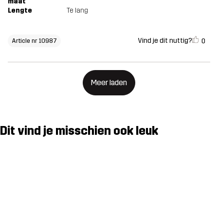
maat
Lengte
Te lang
Vind je dit nuttig?
0
Article nr 10987
Meer laden
Dit vind je misschien ook leuk