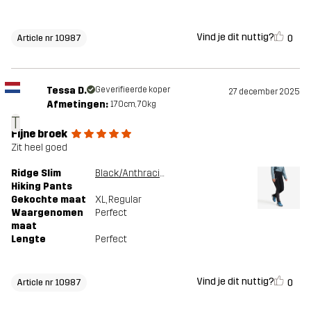
Vind je dit nuttig?
0
Article nr 10987
Tessa D.
Geverifieerde koper
27 december 2025
Afmetingen:
170cm, 70kg
T
Fijne broek
Zit heel goed
Ridge Slim
Black/Anthracite
Hiking Pants
Gekochte maat
XL
, Regular
Waargenomen
Perfect
maat
Lengte
Perfect
Vind je dit nuttig?
0
Article nr 10987