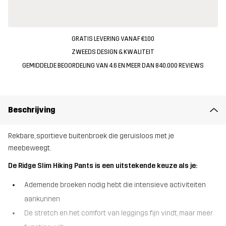
GRATIS LEVERING VANAF €100
ZWEEDS DESIGN & KWALITEIT
GEMIDDELDE BEOORDELING VAN 4.6 EN MEER DAN 840.000 REVIEWS
Beschrijving
Rekbare, sportieve buitenbroek die geruisloos met je
meebeweegt.
De Ridge Slim Hiking Pants is een uitstekende keuze als je:
Ademende broeken nodig hebt die intensieve activiteiten
aankunnen
De stretch en het comfort van leggings fijn vindt, maar meer