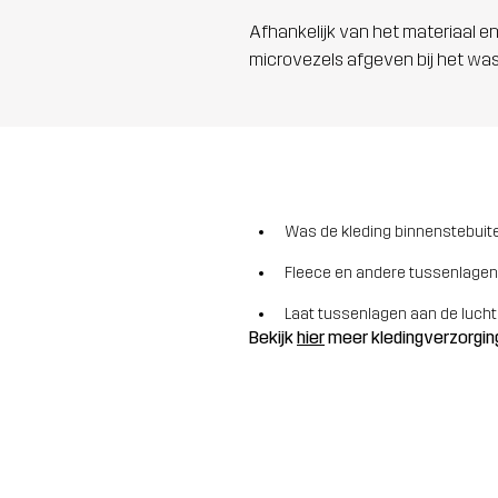
Afhankelijk van het materiaal en
microvezels afgeven bij het wa
Was de kleding binnenstebuite
Fleece en andere tussenlagen
Laat tussenlagen aan de lucht
Bekijk
hier
meer kledingverzorgin