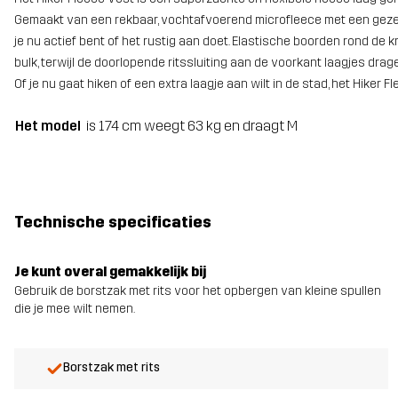
Gemaakt van een rekbaar, vochtafvoerend microfleece met een gezell
je nu actief bent of het rustig aan doet. Elastische boorden rond
bulk, terwijl de doorlopende ritssluiting aan de voorkant laagjes drage
Of je nu gaat hiken of een extra laagje aan wilt in de stad, het Hiker F
Het model
is 174 cm weegt 63 kg en draagt M
Technische specificaties
Je kunt overal gemakkelijk bij
Gebruik de borstzak met rits voor het opbergen van kleine spullen
die je mee wilt nemen.
Borstzak met rits