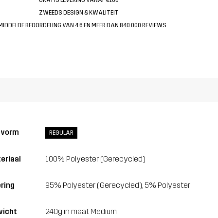
ZWEEDS DESIGN & KWALITEIT
MIDDELDE BEOORDELING VAN 4.6 EN MEER DAN 840.000 REVIEWS
svorm
REGULAR
eriaal
100% Polyester (Gerecycled)
ring
95% Polyester (Gerecycled), 5% Polyester
icht
240g in maat Medium