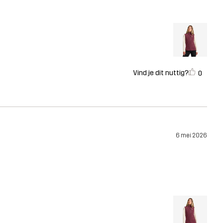
Vind je dit nuttig?
0
6 mei 2026