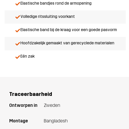
Elastische bandjes rond de armopening
Volledige ritssluiting voorkant
Elastische band bij de kraag voor een goede pasvorm
Hoofdzakelijk gemaakt van gerecyclede materialen
Eén zak
Traceerbaarheid
Ontworpen in
Zweden
Montage
Bangladesh