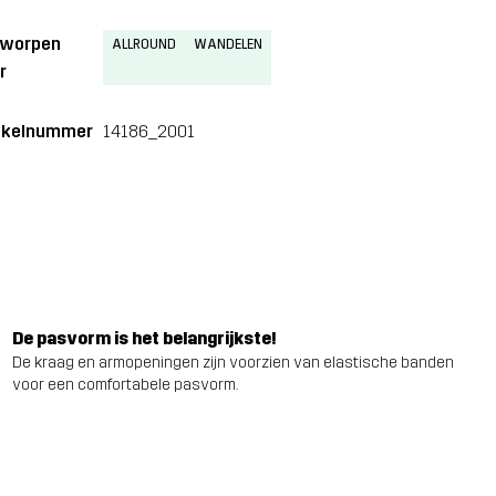
tworpen
ALLROUND
WANDELEN
r
ikelnummer
14186_2001
De pasvorm is het belangrijkste!
De kraag en armopeningen zijn voorzien van elastische banden
voor een comfortabele pasvorm.