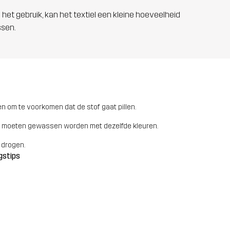
 het gebruik, kan het textiel een kleine hoeveelheid
ssen.
n om te voorkomen dat de stof gaat pillen.
 moeten gewassen worden met dezelfde kleuren.
 drogen.
gstips