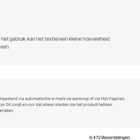
 het gebruik, kan het textiel een kleine hoeveelheid
ssen.
ngediend via automatische e-mails na aankoop of via Mijn Pagina's,
jn. Dit zorgt ervoor dat alleen klanten die het product hebben
erlaten.
9.472 Beoordelingen