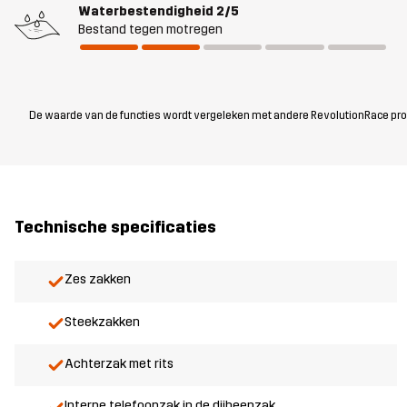
Waterbestendigheid
2/5
Bestand tegen motregen
De waarde van de functies wordt vergeleken met andere RevolutionRace produc
Technische specificaties
Zes zakken
Steekzakken
Achterzak met rits
Interne telefoonzak in de dijbeenzak