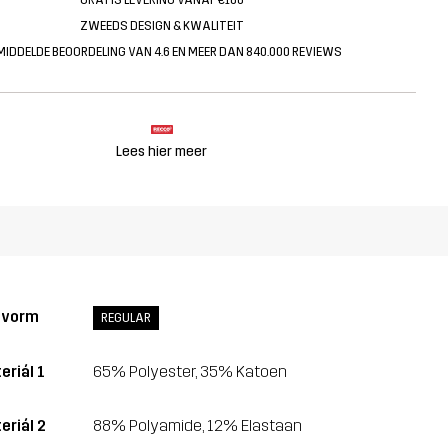
ZWEEDS DESIGN & KWALITEIT
MIDDELDE BEOORDELING VAN 4.6 EN MEER DAN 840.000 REVIEWS
Lees hier meer
svorm
REGULAR
eriál 1
65% Polyester, 35% Katoen
eriál 2
88% Polyamide, 12% Elastaan