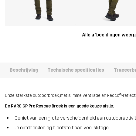
Alle afbeeldingen weer
Beschrijving
Technische specificaties
Traceerb
Onze sterkste outdoorbroek, met slimme ventilatie en Recco®-reflect
De RVRC GP Pro Rescue Broek is een goede keuze als je:
Geniet van een grote verscheidenheid aan outdooractivi
Je outdoorkleding blootstelt aan veel slijtage