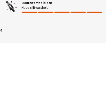
Duurzaamheid
5/5
Hoge slijtvastheid
ag.