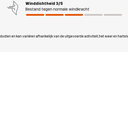
Winddichtheid
3/5
Bestand tegen normale windkracht
ten en kan variëren afhankelijk van de uitgevoerde activiteit, het weer en hartsl