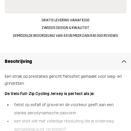
GRATIS LEVERING VANAF €100
ZWEEDS DESIGN & KWALITEIT
GEMIDDELDE BEOORDELING VAN 4.6 EN MEER DAN 840.000 REVIEWS
Beschrijving
Een strak, op prestaties gericht fietsshirt gemaakt voor weg- en
grindritten.
De Velo Full-Zip Cycling Jersey is perfect als je:
fietst op asfalt of gravel en de voorkeur geeft aan een
slanke, aerodynamische pasvorm
een shirt wilt met volledige ritssluiting die je onderweg
gemakkelijk kunt verstellen?