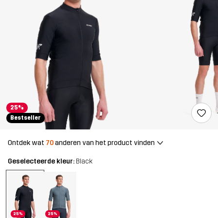
25%
Bestseller
Ontdek wat
70
anderen van het product vinden
Geselecteerde kleur:
Black
25%
25%