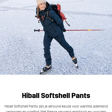
Hiball Softshell Pants
Hiball Softshell Pants zijn je allround keuze voor warmte, ademend
vermogen en comfort. Met fleece gevoerd, elastisch en voorzien