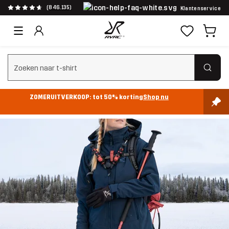
(846.135)
Klantenservice
Zoeken wissen
ZOMERUITVERKOOP: tot 50% korting
Shop nu