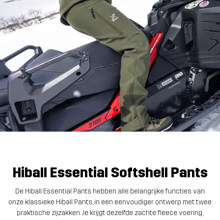
Hiball Essential Softshell Pants
De Hiball Essential Pants hebben alle belangrijke functies van
onze klassieke Hiball Pants, in een eenvoudiger ontwerp met twee
praktische zijzakken. Je krijgt dezelfde zachte fleece voering,