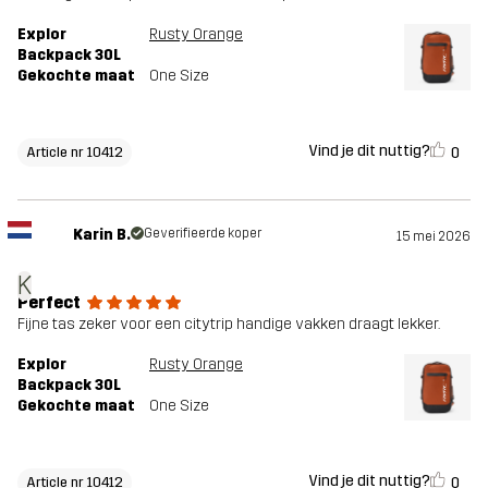
Explor
Rusty Orange
Backpack 30L
Gekochte maat
One Size
Vind je dit nuttig?
0
Article nr 10412
Karin B.
Geverifieerde koper
15 mei 2026
K
Perfect
Fijne tas zeker voor een citytrip handige vakken draagt lekker.
Explor
Rusty Orange
Backpack 30L
Gekochte maat
One Size
Vind je dit nuttig?
0
Article nr 10412