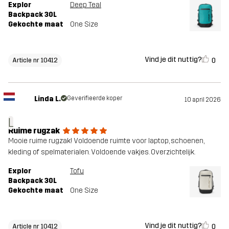
Explor
Deep Teal
Backpack 30L
Gekochte maat
One Size
Vind je dit nuttig?
0
Article nr 10412
Linda L.
Geverifieerde koper
10 april 2026
L
Ruime rugzak
Mooie ruime rugzak! Voldoende ruimte voor laptop, schoenen,
kleding of spelmaterialen. Voldoende vakjes. Overzichtelijk.
Explor
Tofu
Backpack 30L
Gekochte maat
One Size
Vind je dit nuttig?
0
Article nr 10412