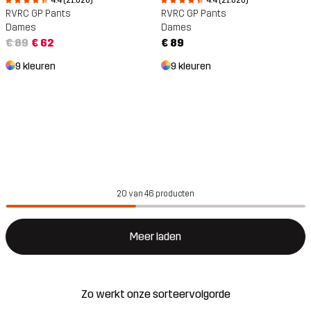
4.4 (21.620)
4.4 (21.620)
RVRC GP Pants
RVRC GP Pants
Dames
Dames
€ 89
€ 62
€ 89
9 kleuren
9 kleuren
20 van 46 producten
Meer laden
Zo werkt onze sorteervolgorde