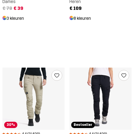
Dames
Heren
€ 79
€ 39
€ 109
3 kleuren
8 kleuren
30%
Bestseller