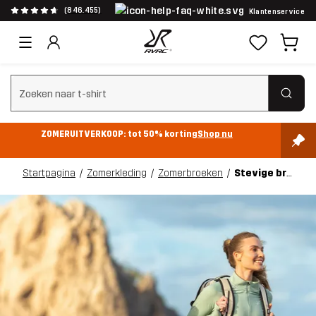
(846.455)
Klantenservice
Zoeken wissen
ZOMERUITVERKOOP: tot 50% korting
Shop nu
Startpagina
Zomerkleding
Zomerbroeken
Stevige broeken