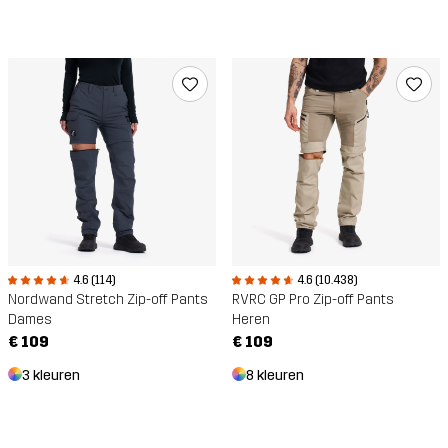
4.6 (114)
4.6 (10.438)
Nordwand Stretch Zip-off Pants
RVRC GP Pro Zip-off Pants
Dames
Heren
€ 109
€ 109
3 kleuren
8 kleuren