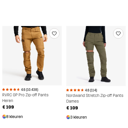
4.6 (10.438)
4.6 (114)
RVRC GP Pro Zip-off Pants
Nordwand Stretch Zip-off Pants
Heren
Dames
€ 109
€ 109
8 kleuren
3 kleuren