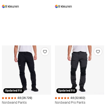
9 kleuren
9 kleuren
Updated Fit
Updated Fit
4.6 (26.729)
4.6 (32.902)
Nordwand Pants
Nordwand Pro Pants