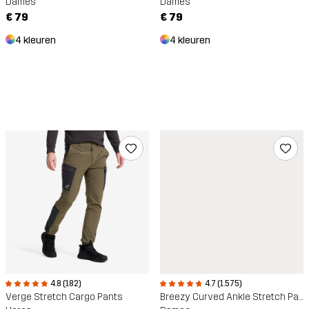
Dames
Dames
€ 79
€ 79
4 kleuren
4 kleuren
4.7 (1.575)
4.8 (182)
Breezy Curved Ankle Stretch Pants
Verge Stretch Cargo Pants