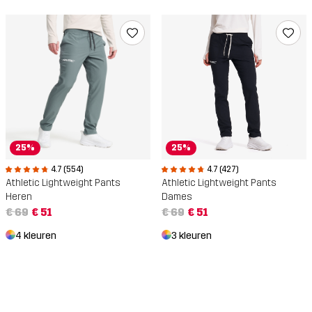
25%
25%
4.7 (554)
4.7 (427)
Athletic Lightweight Pants
Athletic Lightweight Pants
Heren
Dames
€ 69
€ 51
€ 69
€ 51
4 kleuren
3 kleuren