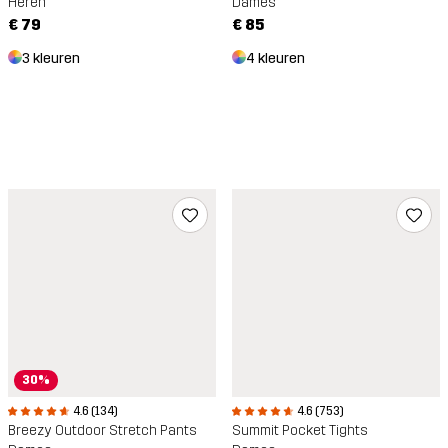
Dames
Heren
€ 85
€ 79
4 kleuren
3 kleuren
30%
4.6 (134)
4.6 (753)
Breezy Outdoor Stretch Pants
Summit Pocket Tights