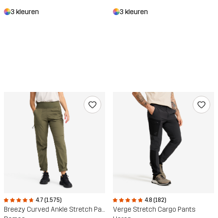
3 kleuren
3 kleuren
4.7 (1.575)
4.8 (182)
Breezy Curved Ankle Stretch Pants
Verge Stretch Cargo Pants