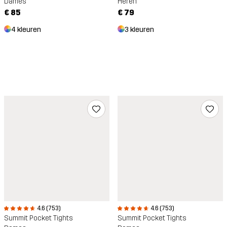
Dames
Heren
€ 85
€ 79
4 kleuren
3 kleuren
4.6 (753)
4.6 (753)
Summit Pocket Tights
Summit Pocket Tights