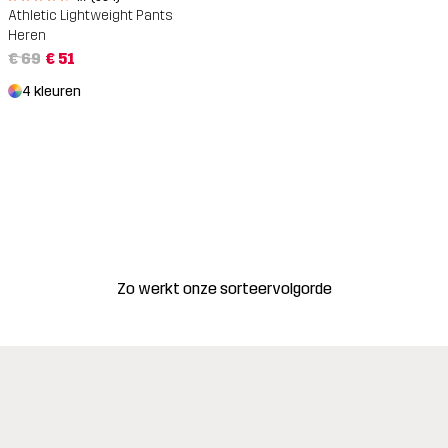
Athletic Lightweight Pants
Heren
€ 69
€ 51
4 kleuren
Zo werkt onze sorteervolgorde