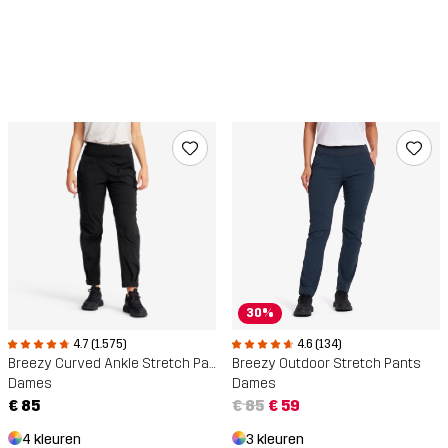
30%
4.7 (1.575)
4.6 (134)
Breezy Curved Ankle Stretch Pants
Breezy Outdoor Stretch Pants
Dames
Dames
€ 85
€ 85
€ 59
4 kleuren
3 kleuren