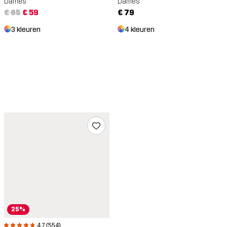
Dames
Dames
€ 85
€ 59
€ 79
3 kleuren
4 kleuren
25%
4.7 (554)