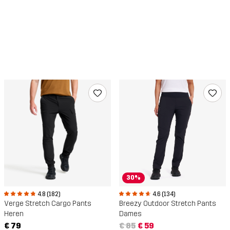
30%
4.8 (182)
4.6 (134)
Verge Stretch Cargo Pants
Breezy Outdoor Stretch Pants
Heren
Dames
€ 79
€ 85
€ 59