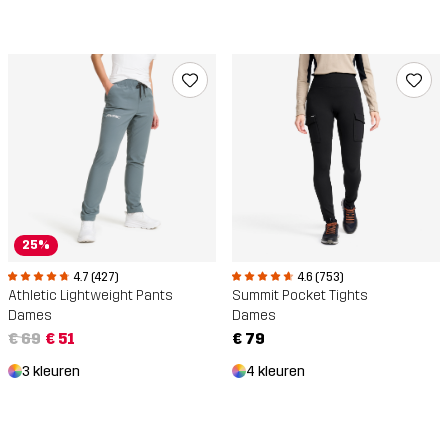
25%
4.7 (427)
4.6 (753)
Athletic Lightweight Pants
Summit Pocket Tights
Dames
Dames
€ 69
€ 51
€ 79
3 kleuren
4 kleuren