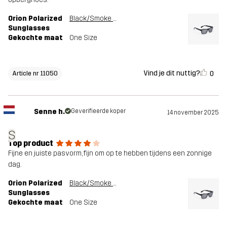
Orion Polarized
Black/Smoke Grey
Sunglasses
Gekochte maat
One Size
Vind je dit nuttig?
0
Article nr 11050
Senne h.
Geverifieerde koper
14 november 2025
S
Top product
Fijne en juiste pasvorm, fijn om op te hebben tijdens een zonnige
dag.
Orion Polarized
Black/Smoke Grey
Sunglasses
Gekochte maat
One Size