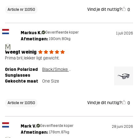
Vind je dit nuttig?
0
Article nr 11050
Markus K.
Geverifieerde koper
1 juli 2026
Afmetingen:
190cm, 80kg
M
Weegt weinig
Prima bril, lekker ligt gewicht.
Orion Polarized
Black/Smoke Grey
Sunglasses
Gekochte maat
One Size
Vind je dit nuttig?
0
Article nr 11050
Mark V.
Geverifieerde koper
28 juni 2026
Afmetingen:
178cm, 87kg