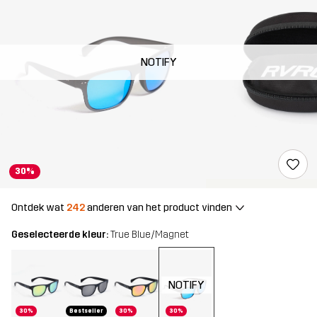
NOTIFY
30%
Ontdek wat
242
anderen van het product vinden
Geselecteerde kleur:
True Blue/Magnet
NOTIFY
30%
Bestseller
30%
30%