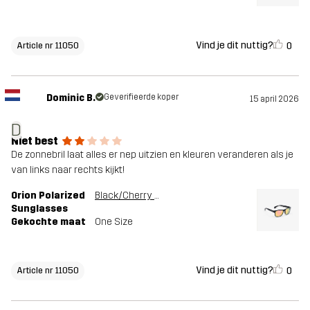
Vind je dit nuttig?
0
Article nr 11050
Dominic B.
Geverifieerde koper
15 april 2026
D
Niet best
De zonnebril laat alles er nep uitzien en kleuren veranderen als je
van links naar rechts kijkt!
Orion Polarized
Black/Cherry Pink
Sunglasses
Gekochte maat
One Size
Vind je dit nuttig?
0
Article nr 11050