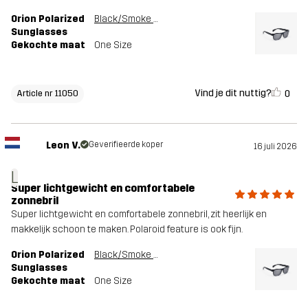
Orion Polarized
Black/Smoke Grey
Sunglasses
Gekochte maat
One Size
Vind je dit nuttig?
0
Article nr 11050
Leon V.
Geverifieerde koper
16 juli 2026
L
Super lichtgewicht en comfortabele
zonnebril
Super lichtgewicht en comfortabele zonnebril, zit heerlijk en
makkelijk schoon te maken. Polaroid feature is ook fijn.
Orion Polarized
Black/Smoke Grey
Sunglasses
Gekochte maat
One Size