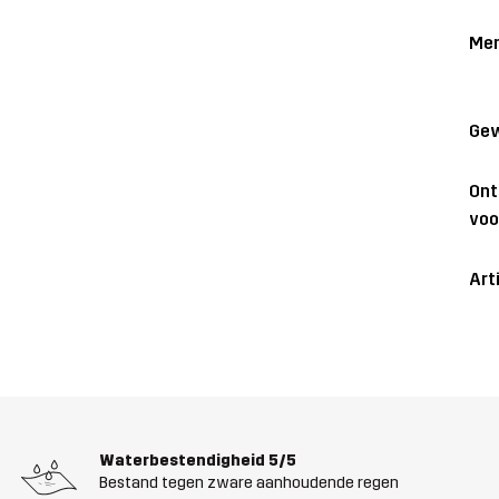
Me
Gew
On
voo
Art
Waterbestendigheid
5/5
Bestand tegen zware aanhoudende regen