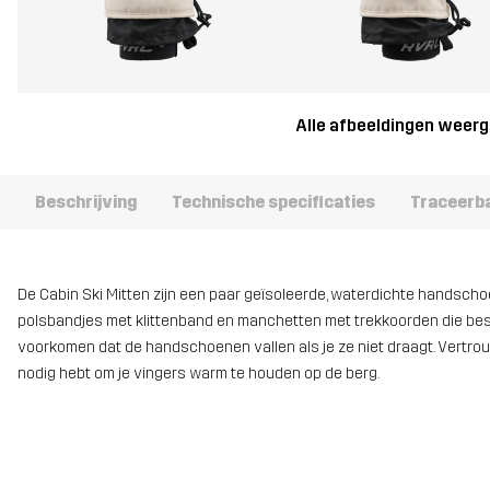
Alle afbeeldingen weer
Beschrijving
Technische specificaties
Traceerb
De Cabin Ski Mitten zijn een paar geïsoleerde, waterdichte handsch
polsbandjes met klittenband en manchetten met trekkoorden die be
voorkomen dat de handschoenen vallen als je ze niet draagt. Vertr
nodig hebt om je vingers warm te houden op de berg.