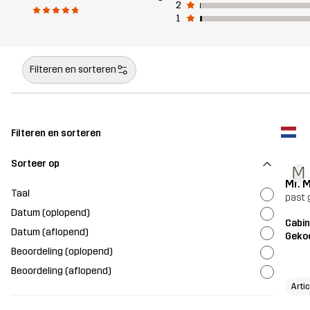
2
1
Filteren en sorteren
Filteren en sorteren
Sorteer op
M
Mr. 
Taal
past 
Datum (oplopend)
Cabin
Datum (aflopend)
Geko
Beoordeling (oplopend)
Beoordeling (aflopend)
Arti