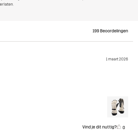
erlaten.
199 Beoordelingen
1 maart 2026
Vind je dit nuttig?
0