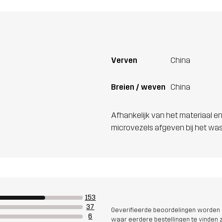
Verven
China
Breien / weven
China
Afhankelijk van het materiaal en
microvezels afgeven bij het wa
153
37
Geverifieerde beoordelingen worden i
6
waar eerdere bestellingen te vinden zi