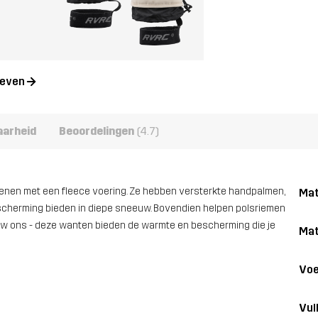
geven
aarheid
Beoordelingen
(4.7)
oenen met een fleece voering. Ze hebben versterkte handpalmen,
Mat
scherming bieden in diepe sneeuw. Bovendien helpen polsriemen
ouw ons - deze wanten bieden de warmte en bescherming die je
Mat
Voe
Vul