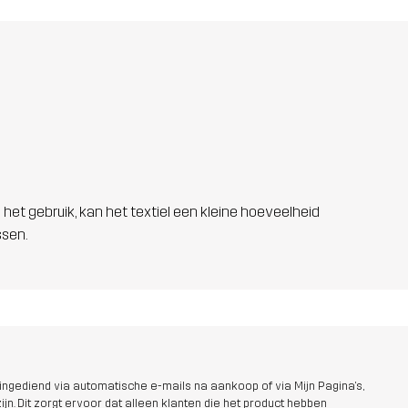
 het gebruik, kan het textiel een kleine hoeveelheid
ssen.
ngediend via automatische e-mails na aankoop of via Mijn Pagina's,
jn. Dit zorgt ervoor dat alleen klanten die het product hebben