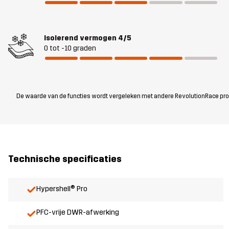
Isolerend vermogen
4/5
0 tot -10 graden
De waarde van de functies wordt vergeleken met andere RevolutionRace produc
Technische specificaties
Hypershell® Pro
PFC-vrije DWR-afwerking