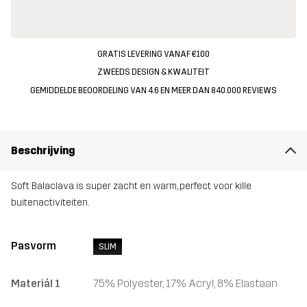
GRATIS LEVERING VANAF €100
ZWEEDS DESIGN & KWALITEIT
GEMIDDELDE BEOORDELING VAN 4.6 EN MEER DAN 840.000 REVIEWS
Beschrijving
Soft Balaclava is super zacht en warm, perfect voor kille
buitenactiviteiten.
Pasvorm
SLIM
Materiál 1
75% Polyester, 17% Acryl, 8% Elastaan