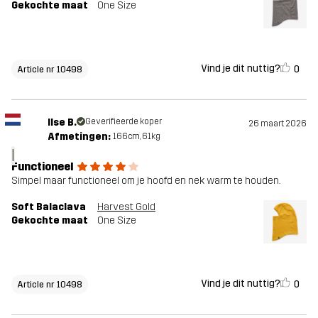
Gekochte maat
One Size
Vind je dit nuttig?
0
Article nr 10498
Ilse B.
Geverifieerde koper
26 maart 2026
Afmetingen:
166cm, 61kg
I
Functioneel
Simpel maar functioneel om je hoofd en nek warm te houden.
Soft Balaclava
Harvest Gold
Gekochte maat
One Size
Vind je dit nuttig?
0
Article nr 10498