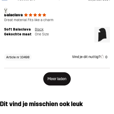
Y
Balaclava
Great material. Fits like a charm
Soft Balaclava
Black
Gekochte maat
One Size
Vind je dit nuttig?
0
Article nr 10498
Meer laden
Dit vind je misschien ook leuk