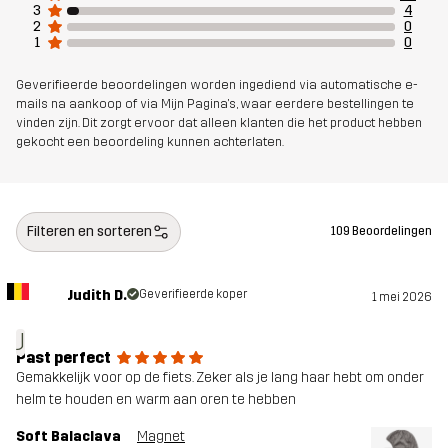
3
4
2
0
1
0
Geverifieerde beoordelingen worden ingediend via automatische e-
mails na aankoop of via Mijn Pagina's, waar eerdere bestellingen te
vinden zijn. Dit zorgt ervoor dat alleen klanten die het product hebben
gekocht een beoordeling kunnen achterlaten.
Filteren en sorteren
109 Beoordelingen
Judith D.
Geverifieerde koper
1 mei 2026
J
Past perfect
Gemakkelijk voor op de fiets. Zeker als je lang haar hebt om onder
helm te houden en warm aan oren te hebben
Soft Balaclava
Magnet