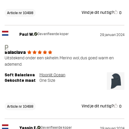
Vind je dit nuttig?
0
Article nr 10498
Paul W.
Geverifieerde koper
29 januari 2024
P
Balaclava
Uitstekend onder een skihelm. Merino wol, dus goed warm en
ademend.
Soft Balaclava
Moonlit Ocean
Gekochte maat
One Size
Vind je dit nuttig?
0
Article nr 10498
Yassin E.
Geverifieerde koper
29 januari 2024