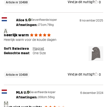
Vind je dit nuttig?
0
Article nr 10498
Alice S.
Geverifieerde koper
8 november 2025
Afmetingen:
173cm, 78kg
A
Heerlijk warm
Heerlijk warm voor de koude dagen
Soft Balaclava
Magnet
Gekochte maat
One Size
Vind je dit nuttig?
0
Article nr 10498
MLA U.
Geverifieerde koper
6 december 2024
Afmetingen:
168cm, 56kg
M