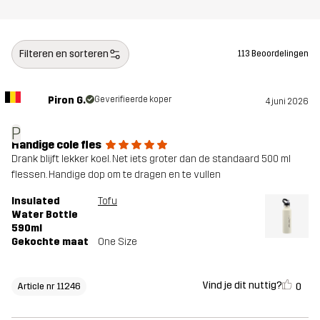
Filteren en sorteren
113 Beoordelingen
Piron G.
Geverifieerde koper
4 juni 2026
P
Handige cole fles
Drank blijft lekker koel. Net iets groter dan de standaard 500 ml
flessen. Handige dop om te dragen en te vullen
Insulated
Tofu
Water Bottle
590ml
Gekochte maat
One Size
Vind je dit nuttig?
0
Article nr 11246