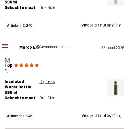
590ml
Gekochte maat
One Size
Vind je dit nuttig?
0
Article nr 11246
Marco E.
Geverifieerde koper
22 maart 2026
M
Top
Fijn
Insulated
Cypress
Water Bottle
590ml
Gekochte maat
One Size
Vind je dit nuttig?
0
Article nr 11246