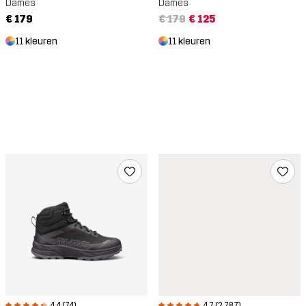
Dames
Dames
€ 179
€ 179
€ 125
11 kleuren
11 kleuren
4.4 (74)
4.7 (2.787)