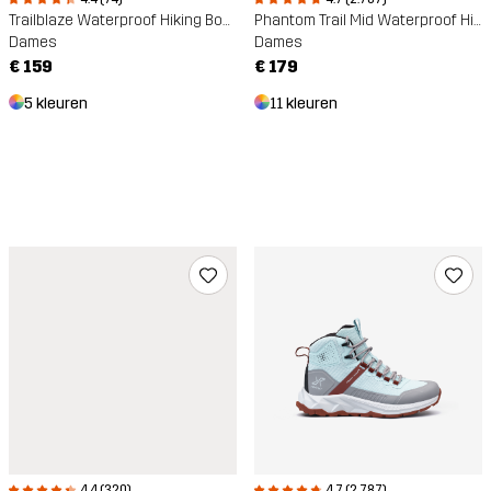
Trailblaze Waterproof Hiking Boots
Phantom Trail Mid Waterproof Hiking Boots
Dames
Dames
€ 159
€ 179
5 kleuren
11 kleuren
4.4 (320)
4.7 (2.787)