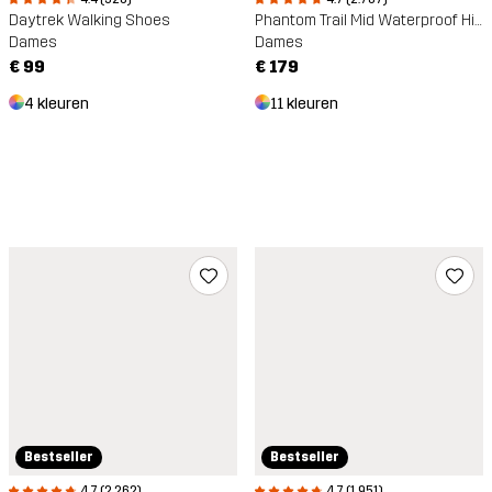
Daytrek Walking Shoes
Phantom Trail Mid Waterproof Hiking Boots
Dames
Dames
€ 99
€ 179
4 kleuren
11 kleuren
Bestseller
Bestseller
4.7 (2.262)
4.7 (1.951)