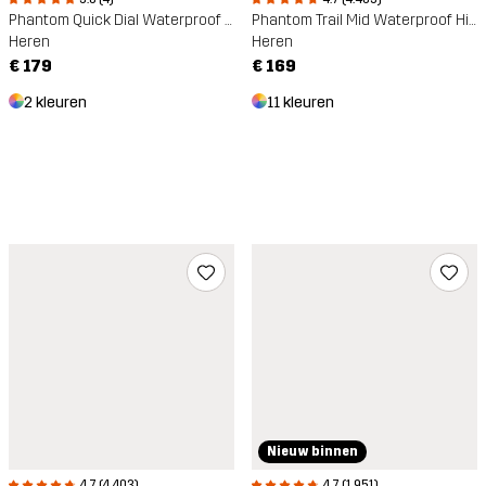
Phantom Quick Dial Waterproof Hiking Boots
Phantom Trail Mid Waterproof Hiking Boots
Heren
Heren
€ 179
€ 169
2 kleuren
11 kleuren
Nieuw binnen
4.7 (4.403)
4.7 (1.951)