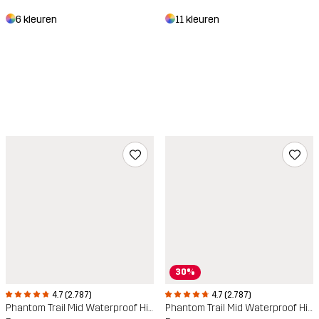
6 kleuren
11 kleuren
30%
4.7 (2.787)
4.7 (2.787)
Phantom Trail Mid Waterproof Hiking Boots
Phantom Trail Mid Waterproof Hiking Boots