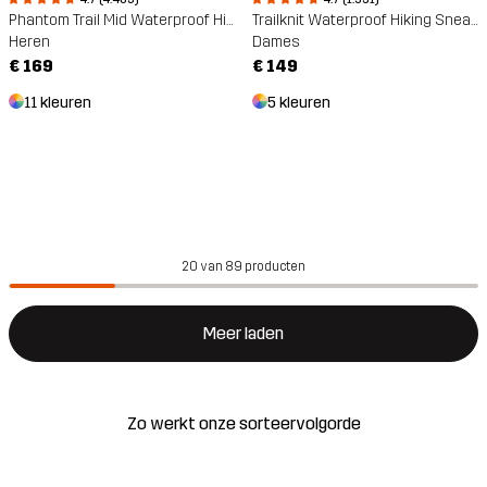
Phantom Trail Mid Waterproof Hiking Boots
Trailknit Waterproof Hiking Sneakers
Heren
Dames
€ 169
€ 149
11 kleuren
5 kleuren
20 van 89 producten
Meer laden
Zo werkt onze sorteervolgorde