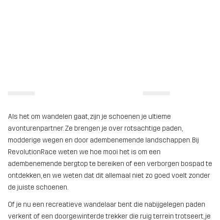
Als het om wandelen gaat, zijn je schoenen je ultieme
avonturenpartner. Ze brengen je over rotsachtige paden,
modderige wegen en door adembenemende landschappen. Bij
RevolutionRace weten we hoe mooi het is om een
adembenemende bergtop te bereiken of een verborgen bospad te
ontdekken, en we weten dat dit allemaal niet zo goed voelt zonder
de juiste schoenen.
Of je nu een recreatieve wandelaar bent die nabijgelegen paden
verkent of een doorgewinterde trekker die ruig terrein trotseert, je