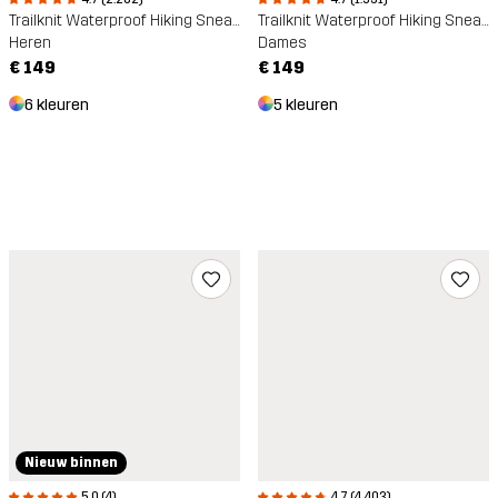
Trailknit Waterproof Hiking Sneakers
Trailknit Waterproof Hiking Sneakers
Heren
Dames
€ 149
€ 149
6 kleuren
5 kleuren
Nieuw binnen
5.0 (4)
4.7 (4.403)