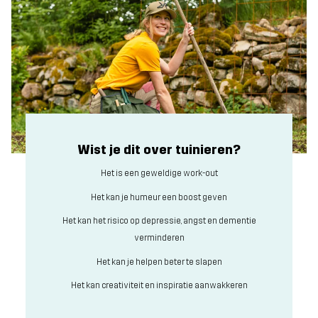
Wist je dit over tuinieren?
Het is een geweldige work-out
Het kan je humeur een boost geven
Het kan het risico op depressie, angst en dementie
verminderen
Het kan je helpen beter te slapen
Het kan creativiteit en inspiratie aanwakkeren