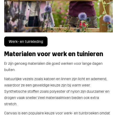
Werk- en tuinkleding
Materialen voor werk en tuinieren
Er zijn genoeg materialen die goed werken voor lange dagen
buiten.
Natuurlijke vezels zoals katoen en linnen zijn licht en ademend,
waardoor ze een geweldige keuze zijn bij warm weer.
Synthetische stoffen zoals polyester of nylon zijn duurzamer en
drogen vaak sneller. Veel materiaalmixen bieden ook extra
stretch.
Canvas is een populaire keuze voor werk- en tuinbroeken omdat