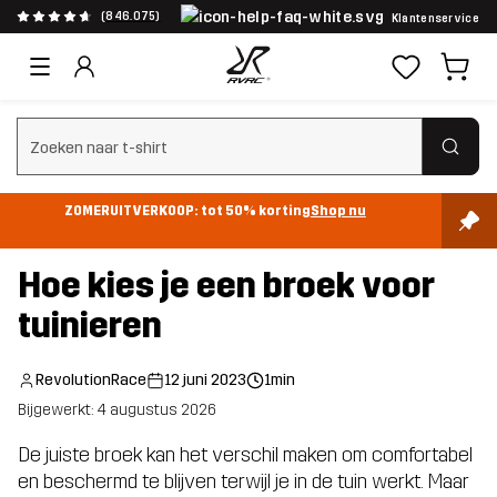
(846.075)
Klantenservice
Zoeken wissen
ZOMERUITVERKOOP: tot 50% korting
Shop nu
Hoe kies je een broek voor
tuinieren
RevolutionRace
12 juni 2023
1min
Bijgewerkt: 4 augustus 2026
De juiste broek kan het verschil maken om comfortabel
en beschermd te blijven terwijl je in de tuin werkt. Maar