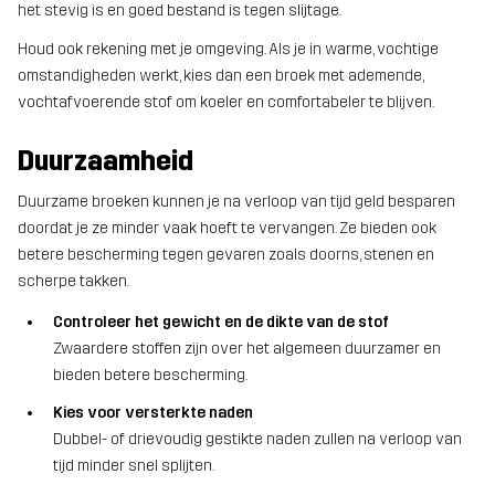
het stevig is en goed bestand is tegen slijtage.
Houd ook rekening met je omgeving. Als je in warme, vochtige
omstandigheden werkt, kies dan een broek met ademende,
vochtafvoerende stof om koeler en comfortabeler te blijven.
Duurzaamheid
Duurzame broeken kunnen je na verloop van tijd geld besparen
doordat je ze minder vaak hoeft te vervangen. Ze bieden ook
betere bescherming tegen gevaren zoals doorns, stenen en
scherpe takken.
Controleer het gewicht en de dikte van de stof
Zwaardere stoffen zijn over het algemeen duurzamer en
bieden betere bescherming.
Kies voor versterkte naden
Dubbel- of drievoudig gestikte naden zullen na verloop van
tijd minder snel splijten.