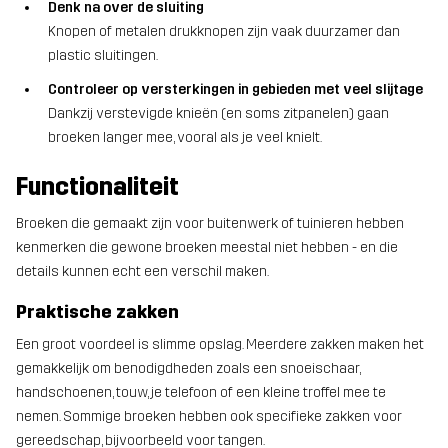
Denk na over de sluiting
Knopen of metalen drukknopen zijn vaak duurzamer dan
plastic sluitingen.
Controleer op versterkingen in gebieden met veel slijtage
Dankzij verstevigde knieën (en soms zitpanelen) gaan
broeken langer mee, vooral als je veel knielt.
Functionaliteit
Broeken die gemaakt zijn voor buitenwerk of tuinieren hebben
kenmerken die gewone broeken meestal niet hebben - en die
details kunnen echt een verschil maken.
Praktische zakken
Een groot voordeel is slimme opslag. Meerdere zakken maken het
gemakkelijk om benodigdheden zoals een snoeischaar,
handschoenen, touw, je telefoon of een kleine troffel mee te
nemen. Sommige broeken hebben ook specifieke zakken voor
gereedschap, bijvoorbeeld voor tangen.