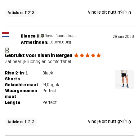
Vind je dit nuttig?
0
Article nr 11213
Bianca H.
Geverifieerde koper
28 juni 2026
Afmetingen:
160cm, 60kg
B
Gebruikt voor hiken in Bergen
Zat heerlijk luchtig en comfortabel
Rise 2-in-1
Black
Shorts
Gekochte maat
M
, Regular
Waargenomen
Perfect
maat
Lengte
Perfect
Vind je dit nuttig?
0
Article nr 11213