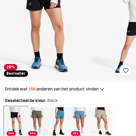
25%
Bestseller
Ontdek wat
159
anderen van het product vinden
Geselecteerde kleur:
Black
25%
25%
25%