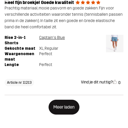
Heel fijn broekje! Goede kwaliteit
Prachtig materiaal, mooie pasvorm en goede zakken. Fijn voor
verschillende activiteiten waaronder tennis (tennisballen passen
prima in de zakken). In taille zit een goede en brede elastische
band die heel comfortabel zit.
Rise 2-in-1
Captain's Blue
Shorts
Gekochte maat
XL
, Regular
Waargenomen
Perfect
maat
Lengte
Perfect
Vind je dit nuttig?
0
Article nr 11213
Meer laden