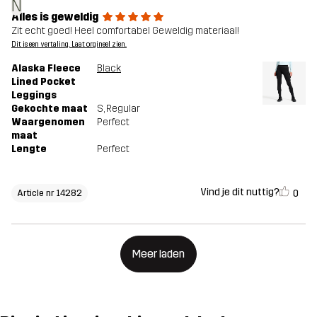
N
Alles is geweldig
Zit echt goed! Heel comfortabel Geweldig materiaal!
Dit is een vertaling. Laat orgineel zien.
Alaska Fleece
Black
Lined Pocket
Leggings
Gekochte maat
S
, Regular
Waargenomen
Perfect
maat
Lengte
Perfect
Vind je dit nuttig?
0
Article nr 14282
Meer laden