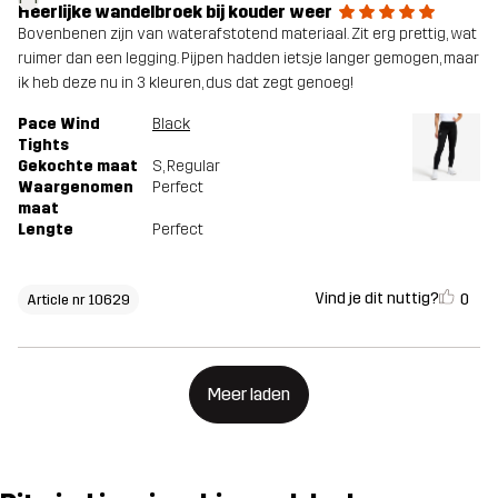
Heerlijke wandelbroek bij kouder weer
Bovenbenen zijn van waterafstotend materiaal. Zit erg prettig, wat
ruimer dan een legging. Pijpen hadden ietsje langer gemogen, maar
ik heb deze nu in 3 kleuren, dus dat zegt genoeg!
Pace Wind
Black
Tights
Gekochte maat
S
, Regular
Waargenomen
Perfect
maat
Lengte
Perfect
Vind je dit nuttig?
0
Article nr 10629
Meer laden