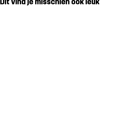
Dit vind je misschien ook leuk