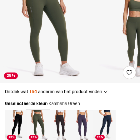
25%
Ontdek wat
154
anderen van het product vinden
Geselecteerde kleur:
Kambaba Green
25%
25%
25%