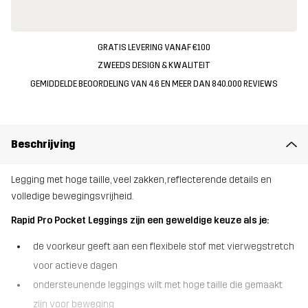
GRATIS LEVERING VANAF €100
ZWEEDS DESIGN & KWALITEIT
GEMIDDELDE BEOORDELING VAN 4.6 EN MEER DAN 840.000 REVIEWS
Beschrijving
Legging met hoge taille, veel zakken, reflecterende details en
volledige bewegingsvrijheid.
Rapid Pro Pocket Leggings zijn een geweldige keuze als je:
de voorkeur geeft aan een flexibele stof met vierwegstretch
voor actieve dagen
ondersteunende leggings wilt met hoge taille die gemaakt
zijn voor beweging