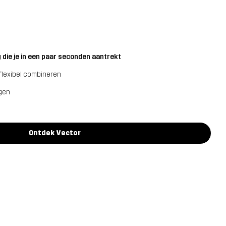
 die je in een paar seconden aantrekt
flexibel combineren
agen
Ontdek Vector