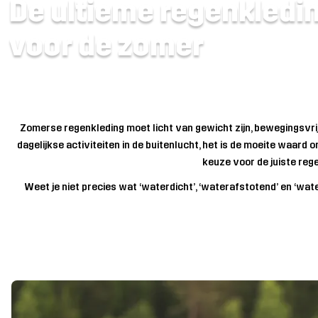
De ultieme regenkledi
voor de zomer
Zomerse regenkleding moet licht van gewicht zijn, bewegingsvrij
dagelijkse activiteiten in de buitenlucht, het is de moeite waa
keuze voor de juiste reg
Weet je niet precies wat ‘waterdicht’, ‘waterafstotend’ en ‘wat