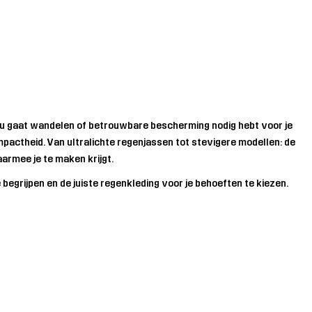
e nu gaat wandelen of betrouwbare bescherming nodig hebt voor je
pactheid. Van ultralichte regenjassen tot stevigere modellen: de
armee je te maken krijgt.
begrijpen en de juiste regenkleding voor je behoeften te kiezen.