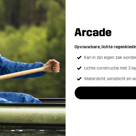
Arcade
Opvouwbare, lichte regenkleding
Kan in zijn eigen zak word
Lichte constructie met 3 l
Waterdicht, winddicht en 