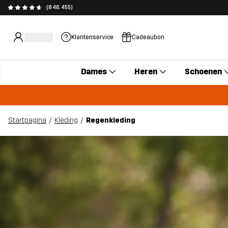
(846.455)
Klantenservice
Cadeaubon
Dames
Heren
Schoenen
Startpagina
Kleding
Regenkleding