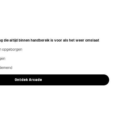
 die altijd binnen handbereik is voor als het weer omslaat
en opgeborgen
agen
ademend
Ontdek Arcade