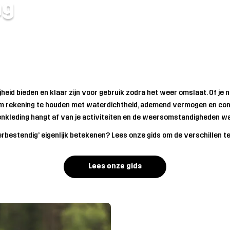
ng
heid bieden en klaar zijn voor gebruik zodra het weer omslaat. Of j
rd om rekening te houden met waterdichtheid, ademend vermogen en com
enkleding hangt af van je activiteiten en de weersomstandigheden wa
erbestendig’ eigenlijk betekenen? Lees onze gids om de verschillen te 
Lees onze gids