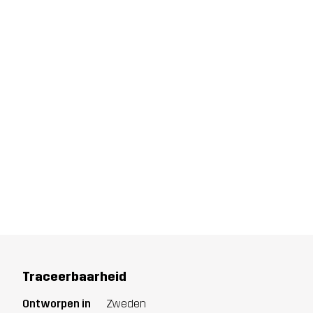
Traceerbaarheid
Ontworpen in
Zweden