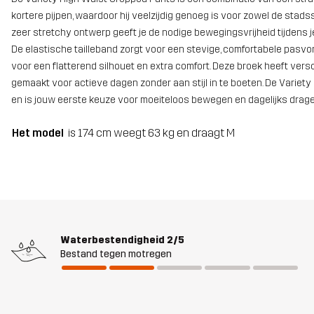
kortere pijpen, waardoor hij veelzijdig genoeg is voor zowel de stad
zeer stretchy ontwerp geeft je de nodige bewegingsvrijheid tijdens je
De elastische tailleband zorgt voor een stevige, comfortabele pasvo
voor een flatterend silhouet en extra comfort. Deze broek heeft versc
gemaakt voor actieve dagen zonder aan stijl in te boeten. De Variety
en is jouw eerste keuze voor moeiteloos bewegen en dagelijks drage
Het model
is 174 cm weegt 63 kg en draagt M
Waterbestendigheid
2/5
Bestand tegen motregen