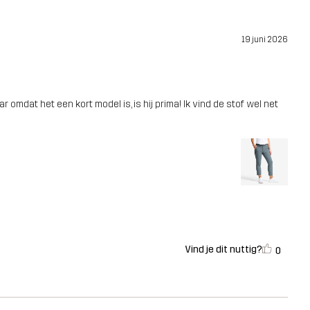
19 juni 2026
maar omdat het een kort model is, is hij prima! Ik vind de stof wel net
Vind je dit nuttig?
0