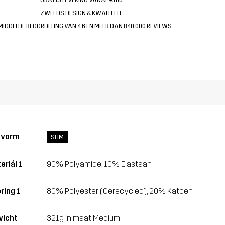
ZWEEDS DESIGN & KWALITEIT
MIDDELDE BEOORDELING VAN 4.6 EN MEER DAN 840.000 REVIEWS
svorm
SLIM
eriál 1
90% Polyamide, 10% Elastaan
ring 1
80% Polyester (Gerecycled), 20% Katoen
icht
321g in maat Medium