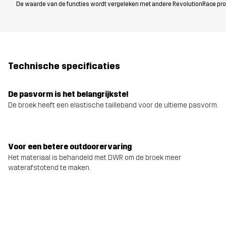
De waarde van de functies wordt vergeleken met andere RevolutionRace produc
Technische specificaties
De pasvorm is het belangrijkste!
De broek heeft een elastische tailleband voor de ultieme pasvorm.
Voor een betere outdoorervaring
Het materiaal is behandeld met DWR om de broek meer
waterafstotend te maken.