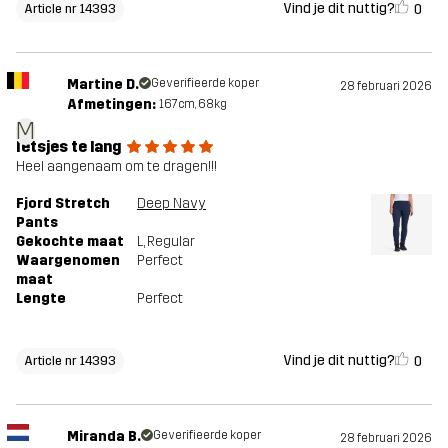
Vind je dit nuttig?
0
Article nr 14393
Martine D.
Geverifieerde koper
28 februari 2026
Afmetingen:
167cm, 68kg
M
Ietsjes te lang
Heel aangenaam om te dragen!!!
Fjord Stretch
Deep Navy
Pants
Gekochte maat
L
, Regular
Waargenomen
Perfect
maat
Lengte
Perfect
Vind je dit nuttig?
0
Article nr 14393
Miranda B.
Geverifieerde koper
28 februari 2026