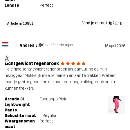
Lengte
Perfect
Vind je dit nuttig?
0
Article nr 10851
Andrea L.
Geverifieerde koper
16 april 2026
A
Lichtgewicht regenbroek
Hele fijne lichtgewicht regenbroek als aanvulling op mijn
hikinggear. Makkelijk mee te nemen en aan te trekken. Wel een
maatje groter genomen om over een lange hikingbroek aan te
kunnen trekken.
Arcade 3L
Fandango Pink
Lightweight
Pants
Gekochte maat
L
, Regular
Waargenomen
Perfect
maat