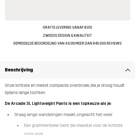
GRATIS LEVERING VANAF €100
ZWEEDS DESIGN & KWALITEIT
GEMIDDELDE BEOORDELING VAN 4.6 EN MEER DAN 840.000 REVIEWS
Beschrijving
Onze lichtste en meest compacte overbroek, die je droog houdt
tijdens lange tochten.
De Arcade 3L Lightweight Pants is een topkeuze als je:
Graag lange wandelingen maakt, ongeacht het weer
Een grammenteller bent die meestal voor de lichtste
optie gaat