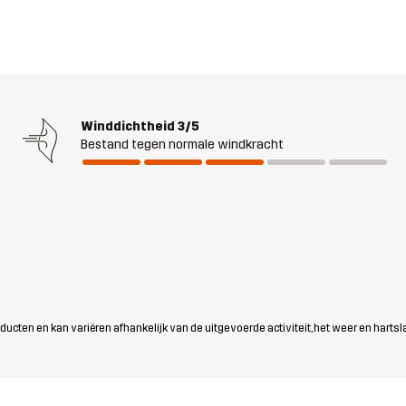
Winddichtheid
3/5
Bestand tegen normale windkracht
ten en kan variëren afhankelijk van de uitgevoerde activiteit, het weer en hartsl