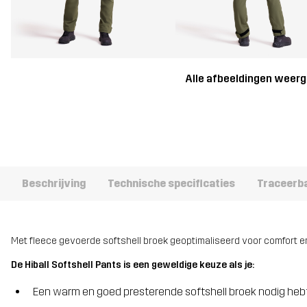
Alle afbeeldingen weer
Beschrijving
Technische specificaties
Traceerb
Met fleece gevoerde softshell broek geoptimaliseerd voor comfort en 
De Hiball Softshell Pants is een geweldige keuze als je:
Een warm en goed presterende softshell broek nodig heb