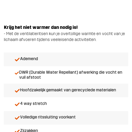
Krijg het niet warmer dan nodig is!
- Met de ventilatieritsen kun je overtollige warmte en vocht van je
lichaam afvoeren tijdens veeleisende activiteiten.
Ademend
DWR (Durable Water Repellant) afwerking die vocht en
vuil afstoot
Hoofdzakelijk gemaakt van gerecyclede materialen
4 way stretch
Volledige ritssluiting voorkant
Zijzakken