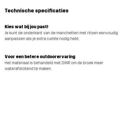
Technische specificaties
Kies wat bij jou past!
Je kunt de onderkant van de manchetten met ritsen eenvoudig
aanpassen als je extra ruimte nodig hebt.
Voor een betere outdoorervaring
Het materiaal is behandeld met DWR om de broek meer
waterafstotend te maken.