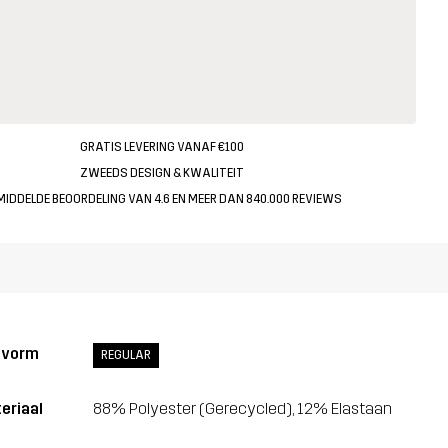
GRATIS LEVERING VANAF €100
ZWEEDS DESIGN & KWALITEIT
MIDDELDE BEOORDELING VAN 4.6 EN MEER DAN 840.000 REVIEWS
svorm
REGULAR
eriaal
88% Polyester (Gerecycled), 12% Elastaan