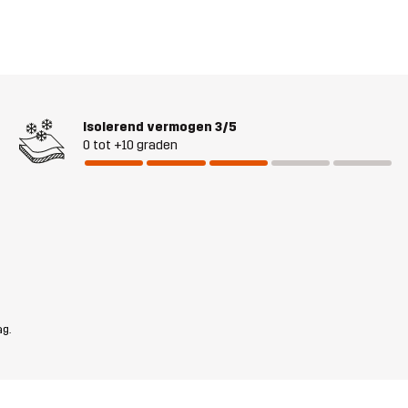
Isolerend vermogen
3/5
0 tot +10 graden
ag.