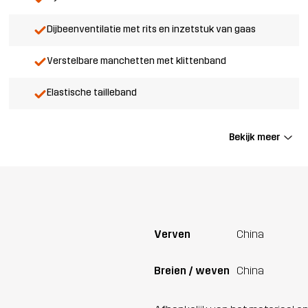
Dijbeenventilatie met rits en inzetstuk van gaas
Verstelbare manchetten met klittenband
Elastische tailleband
Bekijk meer
Verven
China
Breien / weven
China