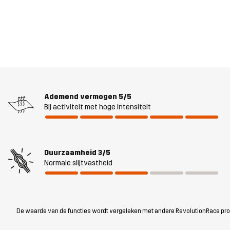
Ademend vermogen
5/5
Bij activiteit met hoge intensiteit
Duurzaamheid
3/5
Normale slijtvastheid
De waarde van de functies wordt vergeleken met andere RevolutionRace produc