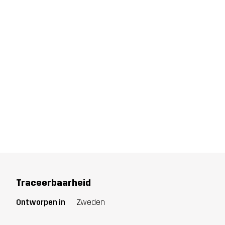
Traceerbaarheid
Ontworpen in
Zweden