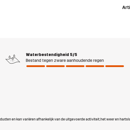
Art
Waterbestendigheid
5/5
Bestand tegen zware aanhoudende regen
ten en kan variëren afhankelijk van de uitgevoerde activiteit, het weer en hartsl