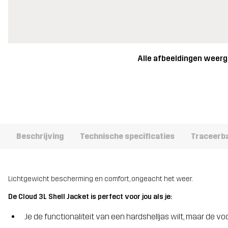
Alle afbeeldingen weer
Beschrijving
Technische specificaties
Traceerb
Lichtgewicht bescherming en comfort, ongeacht het weer.
De Cloud 3L Shell Jacket is perfect voor jou als je:
Je de functionaliteit van een hardshelljas wilt, maar de v