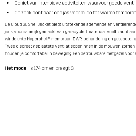
Geniet van intensieve activiteiten waarvoor goede ventila
Op zoek bent naar een jas voor milde tot warme tempera
De Cloud 3L Shell Jacket biedt uitstekende ademende en ventilerend
jack, voornamelijk gemaakt van gerecycled materiaal, voelt zacht aan
winddichte Hypershell®-membraan, DWR-behandeling en getapete nade
Twee discreet geplaatste ventilatieopeningen in de mouwen zorgen 
houden je comfortabel in beweging. Een betrouwbare metgezel voor 
Het model
is 174 cm en draagt S