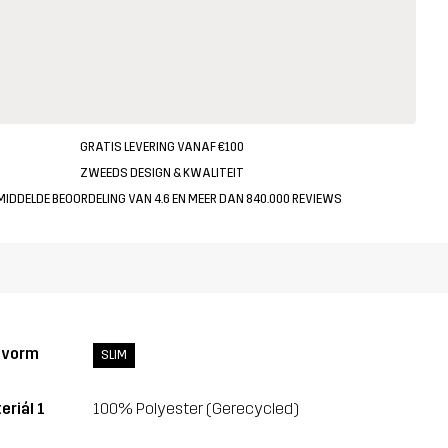
GRATIS LEVERING VANAF €100
ZWEEDS DESIGN & KWALITEIT
MIDDELDE BEOORDELING VAN 4.6 EN MEER DAN 840.000 REVIEWS
svorm
SLIM
eriál 1
100% Polyester (Gerecycled)