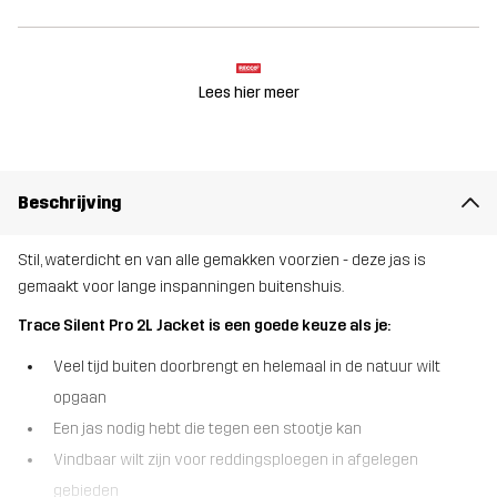
Lees hier meer
Beschrijving
Stil, waterdicht en van alle gemakken voorzien - deze jas is
gemaakt voor lange inspanningen buitenshuis.
Trace Silent Pro 2L Jacket is een goede keuze als je:
Veel tijd buiten doorbrengt en helemaal in de natuur wilt
opgaan
Een jas nodig hebt die tegen een stootje kan
Vindbaar wilt zijn voor reddingsploegen in afgelegen
gebieden