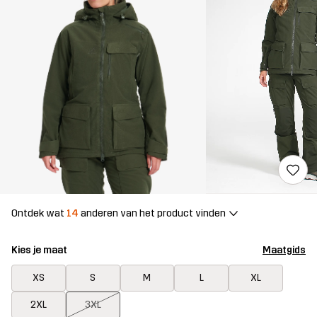
Ontdek wat
14
anderen van het product vinden
Kies je maat
Maatgids
XS
S
M
L
XL
2XL
3XL