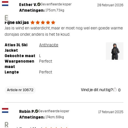
Esther V.
Geverifieerde koper
28 februari 2026
Afmetingen:
175cm, 73kg
E
Fijne ski jas
Jas is wind en waterdicht, maar er moet nog wel een goede warme
donsjas onder, anders is het te koud.
Atlas 3L Ski
Anthracite
Jacket
Gekochte maat
L
Waargenomen
Perfect
maat
Lengte
Perfect
Vind je dit nuttig?
0
Article nr 10672
Robin P.
Geverifieerde koper
17 februari 2025
Afmetingen:
174cm, 68kg
R