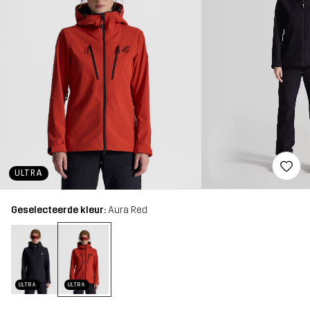
ULTRA
Geselecteerde kleur:
Aura Red
ULTRA
ULTRA