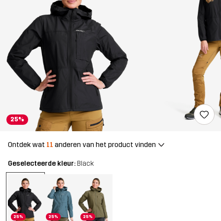
25%
Ontdek wat
11
anderen van het product vinden
Geselecteerde kleur:
Black
25%
25%
25%