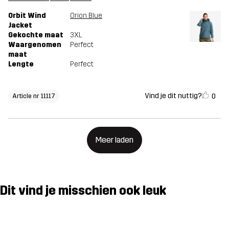
Orbit Wind
Orion Blue
Jacket
Gekochte maat
3XL
Waargenomen
Perfect
maat
Lengte
Perfect
Vind je dit nuttig?
0
Article nr 11117
Meer laden
Dit vind je misschien ook leuk