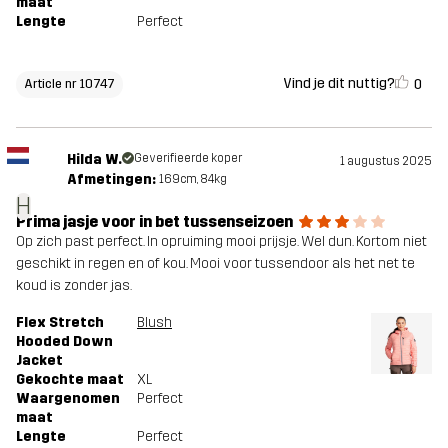
maat
Lengte
Perfect
Vind je dit nuttig?
0
Article nr 10747
Hilda W.
Geverifieerde koper
1 augustus 2025
Afmetingen:
169cm, 84kg
H
Prima jasje voor in bet tussenseizoen
Op zich past perfect. In opruiming mooi prijsje. Wel dun. Kortom niet
geschikt in regen en of kou. Mooi voor tussendoor als het net te
koud is zonder jas.
Flex Stretch
Blush
Hooded Down
Jacket
Gekochte maat
XL
Waargenomen
Perfect
maat
Lengte
Perfect