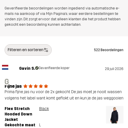
Geverifieerde beoordelingen worden ingediend via automatische e-
mails na aankoop of via Mijn Pagina's, waar eerdere bestellingen te
vinden zijn. Dit zorgt ervoor dat alleen klanten die het product hebben
gekocht een beoordeling kunnen achterlaten.
Filteren en sorteren
522 Beoordelingen
Gavin S.
Geverifieerde koper
29 juli 2026
G
Fijne jas
Prima fijne jas nu voor de 2x gekocht De jas moet je nooit wassen
volgens het label want komt geflokt uit en kun je de jas weggooien
Flex Stretch
Black
Hooded Down
Jacket
Gekochte maat
L