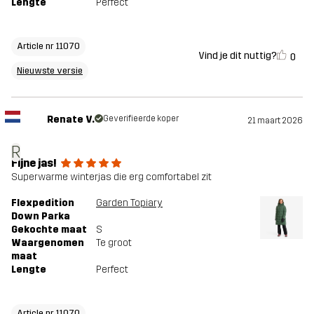
Lengte
Perfect
Article nr 11070
Vind je dit nuttig?
0
Nieuwste versie
Renate V.
Geverifieerde koper
21 maart 2026
R
Fijne jas!
Superwarme winterjas die erg comfortabel zit
Flexpedition
Garden Topiary
Down Parka
Gekochte maat
S
Waargenomen
Te groot
maat
Lengte
Perfect
Article nr 11070