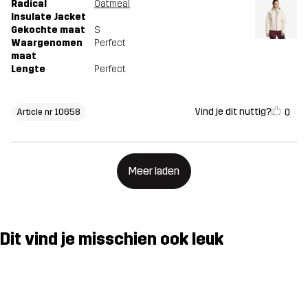
Radical
Oatmeal
Insulate Jacket
Gekochte maat
S
Waargenomen
Perfect
maat
Lengte
Perfect
Vind je dit nuttig?
0
Article nr 10658
Meer laden
Dit vind je misschien ook leuk