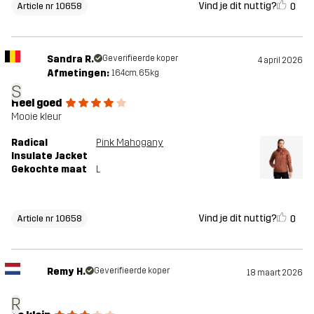
Vind je dit nuttig?
0
Article nr 10658
Sandra R.
Geverifieerde koper
4 april 2026
Afmetingen:
164cm, 65kg
S
Heel goed
Mooie kleur
Radical
Pink Mahogany
Insulate Jacket
Gekochte maat
L
Vind je dit nuttig?
0
Article nr 10658
Remy H.
Geverifieerde koper
18 maart 2026
R