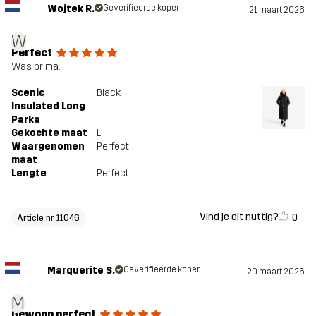
Wojtek R.
Geverifieerde koper
21 maart 2026
W
Perfect
Was prima.
Scenic
Black
Insulated Long
Parka
Gekochte maat
L
Waargenomen
Perfect
maat
Lengte
Perfect
Vind je dit nuttig?
0
Article nr 11046
Marquerite S.
Geverifieerde koper
20 maart 2026
M
Gewoon perfect