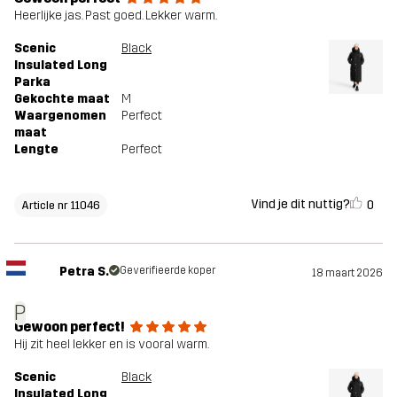
Heerlijke jas. Past goed. Lekker warm.
Scenic
Black
Insulated Long
Parka
Gekochte maat
M
Waargenomen
Perfect
maat
Lengte
Perfect
Vind je dit nuttig?
0
Article nr 11046
Petra S.
Geverifieerde koper
18 maart 2026
P
Gewoon perfect!
Hij zit heel lekker en is vooral warm.
Scenic
Black
Insulated Long