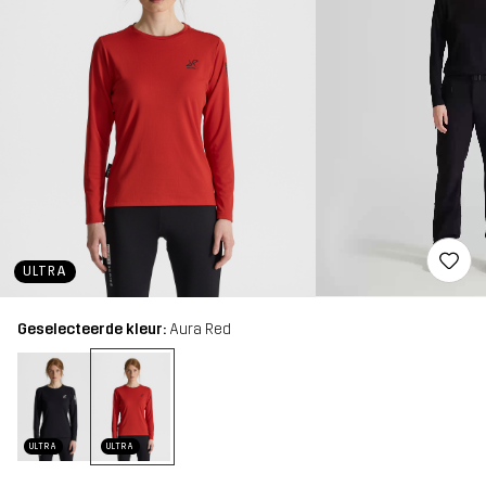
ULTRA
Geselecteerde kleur:
Aura Red
ULTRA
ULTRA