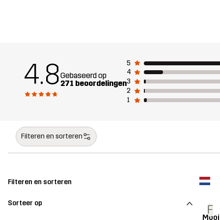
4.8
5
4
Gebaseerd op
3
271 beoordelingen
2
1
Filteren en sorteren
Filteren en sorteren
Sorteer op
F
Mooi