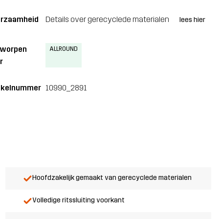
rzaamheid
Details over gerecyclede materialen
lees hier
tworpen
ALLROUND
r
ikelnummer
10990_2891
Hoofdzakelijk gemaakt van gerecyclede materialen
Volledige ritssluiting voorkant