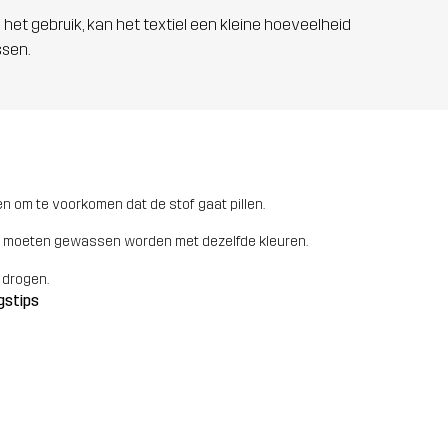
 het gebruik, kan het textiel een kleine hoeveelheid
ssen.
n om te voorkomen dat de stof gaat pillen.
 moeten gewassen worden met dezelfde kleuren.
 drogen.
gstips