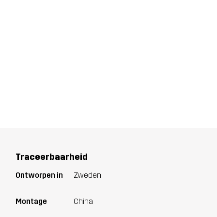
Traceerbaarheid
Ontworpen in
Zweden
Montage
China