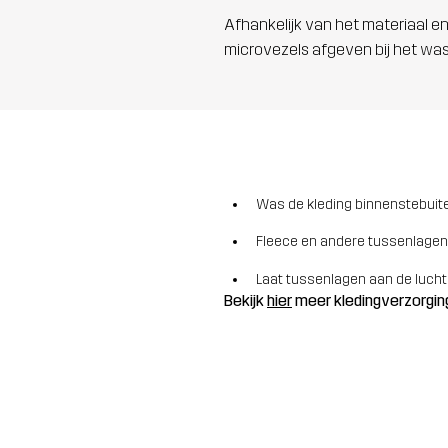
Afhankelijk van het materiaal en
microvezels afgeven bij het wa
Was de kleding binnenstebuite
Fleece en andere tussenlagen
Laat tussenlagen aan de lucht
Bekijk
hier
meer kledingverzorgin