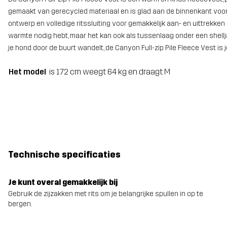
gemaakt van gerecycled materiaal en is glad aan de binnenkant voor u
ontwerp en volledige ritssluiting voor gemakkelijk aan- en uittrekken
warmte nodig hebt, maar het kan ook als tussenlaag onder een shellj
je hond door de buurt wandelt, de Canyon Full-zip Pile Fleece Vest is
Het model
is 172 cm weegt 64 kg en draagt M
Technische specificaties
Je kunt overal gemakkelijk bij
Gebruik de zijzakken met rits om je belangrijke spullen in op te
bergen.