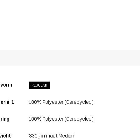
svorm
REGULAR
eriál 1
100% Polyester (Gerecycled)
ring
100% Polyester (Gerecycled)
icht
330g in maat Medium